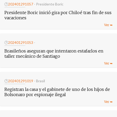
🕐
20240129
1057
- Presidente Boric
Presidente Boric inició gira por Chiloé tras fin de sus
vacaciones
🕐
20240129
1053
-
Brasileños aseguran que intentaron estafarlos en
taller mecánico de Santiago
🕐
20240129
1019
- Brasil
Registran la casa y el gabinete de uno de los hijos de
Bolsonaro por espionaje ilegal