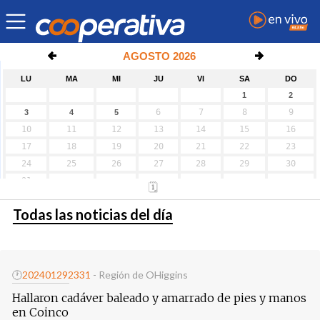
Todas las noticias del día
🕐
20240129
2331
- Región de OHiggins
Hallaron cadáver baleado y amarrado de pies y manos
en Coinco