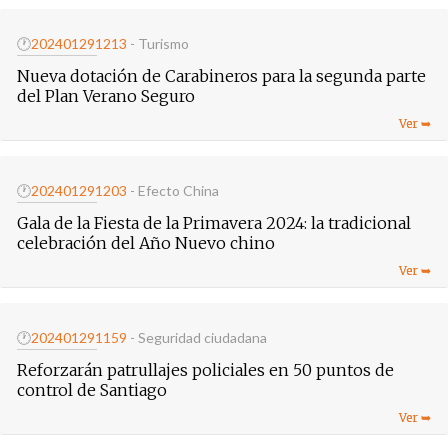
🕐
20240129
1213
- Turismo
Nueva dotación de Carabineros para la segunda parte
del Plan Verano Seguro
🕐
20240129
1203
- Efecto China
Gala de la Fiesta de la Primavera 2024: la tradicional
celebración del Año Nuevo chino
🕐
20240129
1159
- Seguridad ciudadana
Reforzarán patrullajes policiales en 50 puntos de
control de Santiago