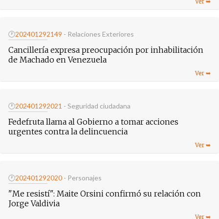
🕐
20240129
2149
- Relaciones Exteriores
Cancillería expresa preocupación por inhabilitación
de Machado en Venezuela
🕐
20240129
2021
- Seguridad ciudadana
Fedefruta llama al Gobierno a tomar acciones
urgentes contra la delincuencia
🕐
20240129
2020
- Personajes
"Me resistí": Maite Orsini confirmó su relación con
Jorge Valdivia