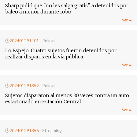
Sharp pidió que "no les salga gratis" a detenidos por
baleo a menor durante robo
🕐
20240129
1401
- Policial
Lo Espejo: Cuatro sujetos fueron detenidos por
realizar disparos en la vía pública
🕐
20240129
1359
- Policial
Sujetos dispararon al menos 30 veces contra un auto
estacionado en Estación Central
🕐
20240129
1356
- Streaming