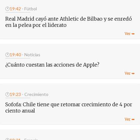
🕐
19:42
- Fútbol
Real Madrid cayó ante Athletic de Bilbao y se enredó
en la pelea por el liderato
🕐
19:40
- Noticias
¿Cuánto cuestan las acciones de Apple?
🕐
19:23
- Crecimiento
Sofofa: Chile tiene que retomar crecimiento de 4 por
ciento anual