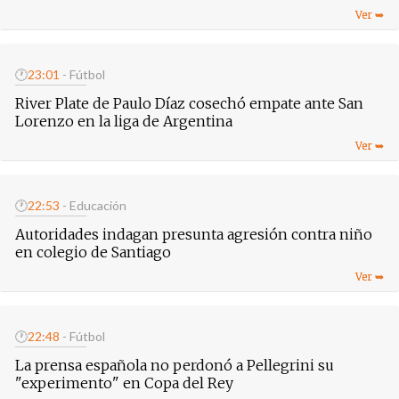
🕐
23:01
- Fútbol
River Plate de Paulo Díaz cosechó empate ante San
Lorenzo en la liga de Argentina
🕐
22:53
- Educación
Autoridades indagan presunta agresión contra niño
en colegio de Santiago
🕐
22:48
- Fútbol
La prensa española no perdonó a Pellegrini su
"experimento" en Copa del Rey