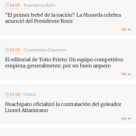
🕐
14:09
- Presidente Boric
"El primer bebé de la nación": La Moneda celebra
anunció del Presidente Boric
🕐
14:03
- Cooperativa Deportes
El editorial de Toño Prieto: Un equipo competitivo
empieza, generalmente, por un buen arquero
🕐
14:00
- Fútbol
Huachipato oficializó la contratación del goleador
Lionel Altamirano