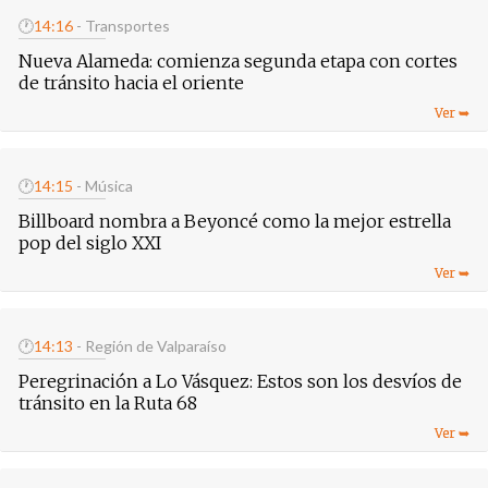
🕐
14:16
- Transportes
Nueva Alameda: comienza segunda etapa con cortes
de tránsito hacia el oriente
🕐
14:15
- Música
Billboard nombra a Beyoncé como la mejor estrella
pop del siglo XXI
🕐
14:13
- Región de Valparaíso
Peregrinación a Lo Vásquez: Estos son los desvíos de
tránsito en la Ruta 68