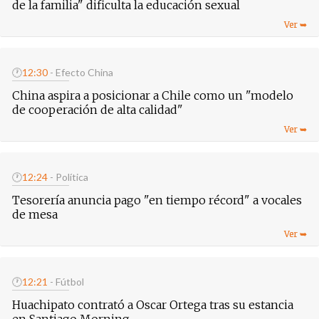
de la familia" dificulta la educación sexual
🕐
12:30
- Efecto China
China aspira a posicionar a Chile como un "modelo
de cooperación de alta calidad"
🕐
12:24
- Política
Tesorería anuncia pago "en tiempo récord" a vocales
de mesa
🕐
12:21
- Fútbol
Huachipato contrató a Oscar Ortega tras su estancia