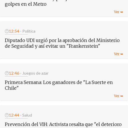
golpes en el Metro
🕐
12:54
- Política
Diputado UDI urgió por la aprobación del Ministerio
de Seguridad y así evitar un "Frankenstein"
🕐
12:46
- Juegos de azar
Primera Semana: Los ganadores de "La Suerte en
Chile"
🕐
12:44
- Salud
Prevención del VIH: Activista resalta que "el deterioro