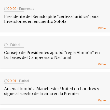
🕐
20:02
- Empresas
Presidente del Senado pide "certeza jurídica" para
inversiones en encuentro Sofofa
🕐
- Fútbol
Consejo de Presidentes aprobó "regla Almirón" en
las bases del Campeonato Nacional
🕐
20:01
- Fútbol
Arsenal tumbó a Manchester United en Londres y
sigue al acecho de la cima en la Premier