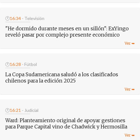
🕐
16:34
- Televisión
"He dormido durante meses en un sillón": ExYingo
reveló pasar por complejo presente económico
🕐
16:28
- Fútbol
La Copa Sudamericana saludó a los clasificados
chilenos para la edición 2025
🕐
16:21
- Judicial
Ward: Planteamiento original de apoyar gestiones
para Parque Capital vino de Chadwick y Hermosilla