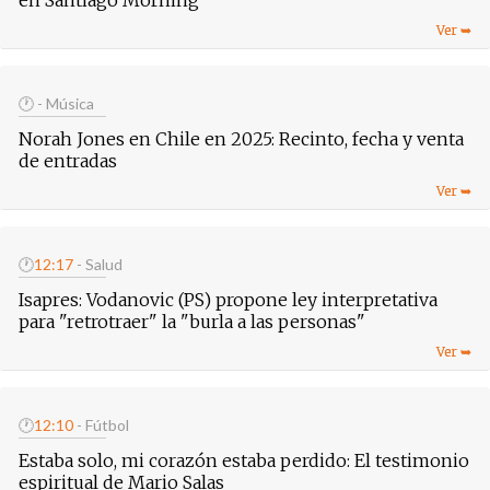
en Santiago Morning
🕐
- Música
Norah Jones en Chile en 2025: Recinto, fecha y venta
de entradas
🕐
12:17
- Salud
Isapres: Vodanovic (PS) propone ley interpretativa
para "retrotraer" la "burla a las personas"
🕐
12:10
- Fútbol
Estaba solo, mi corazón estaba perdido: El testimonio
espiritual de Mario Salas