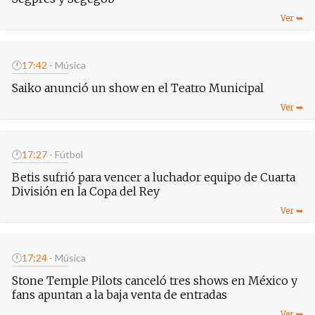
🕐
17:42
- Música
Saiko anunció un show en el Teatro Municipal
🕐
17:27
- Fútbol
Betis sufrió para vencer a luchador equipo de Cuarta
División en la Copa del Rey
🕐
17:24
- Música
Stone Temple Pilots canceló tres shows en México y
fans apuntan a la baja venta de entradas