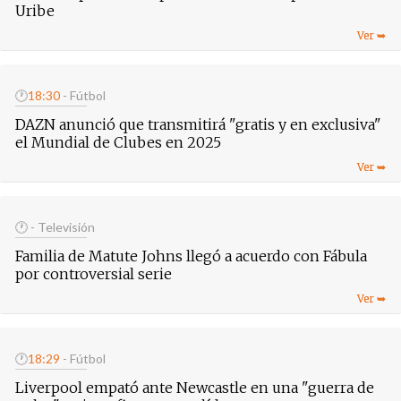
Uribe
🕐
18:30
- Fútbol
DAZN anunció que transmitirá "gratis y en exclusiva"
el Mundial de Clubes en 2025
🕐
- Televisión
Familia de Matute Johns llegó a acuerdo con Fábula
por controversial serie
🕐
18:29
- Fútbol
Liverpool empató ante Newcastle en una "guerra de