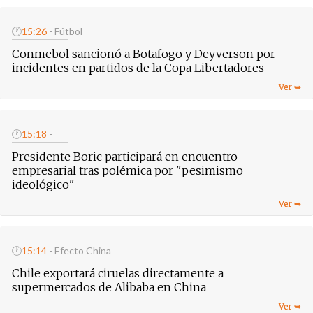
🕐
15:26
- Fútbol
Conmebol sancionó a Botafogo y Deyverson por
incidentes en partidos de la Copa Libertadores
🕐
15:18
-
Presidente Boric participará en encuentro
empresarial tras polémica por "pesimismo
ideológico"
🕐
15:14
- Efecto China
Chile exportará ciruelas directamente a
supermercados de Alibaba en China