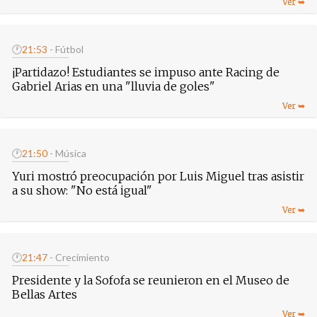
🕐
21:53
- Fútbol
¡Partidazo! Estudiantes se impuso ante Racing de
Gabriel Arias en una "lluvia de goles"
🕐
21:50
- Música
Yuri mostró preocupación por Luis Miguel tras asistir
a su show: "No está igual"
🕐
21:47
- Crecimiento
Presidente y la Sofofa se reunieron en el Museo de
Bellas Artes