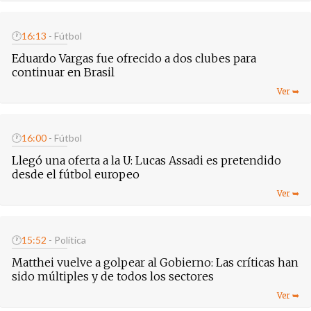
🕐
16:13
- Fútbol
Eduardo Vargas fue ofrecido a dos clubes para
continuar en Brasil
🕐
16:00
- Fútbol
Llegó una oferta a la U: Lucas Assadi es pretendido
desde el fútbol europeo
🕐
15:52
- Política
Matthei vuelve a golpear al Gobierno: Las críticas han
sido múltiples y de todos los sectores