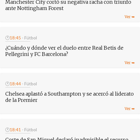
Manchester City cortó su negativa racha con triunfo
ante Nottingham Forest
🕐
18:45
- Fútbol
¿Cuándo y dónde ver el duelo entre Real Betis de
Pellegrini y FC Barcelona?
🕐
18:44
- Fútbol
Chelsea aplastó a Southampton y se acercó al liderato
de la Premier
🕐
18:41
- Fútbol
Corte de San Miguel declaró inadmisible el recurso