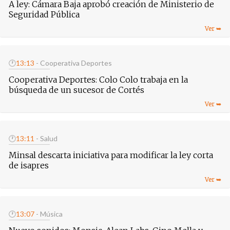
A ley: Cámara Baja aprobó creación de Ministerio de
Seguridad Pública
🕐
13:13
- Cooperativa Deportes
Cooperativa Deportes: Colo Colo trabaja en la
búsqueda de un sucesor de Cortés
🕐
13:11
- Salud
Minsal descarta iniciativa para modificar la ley corta
de isapres
🕐
13:07
- Música