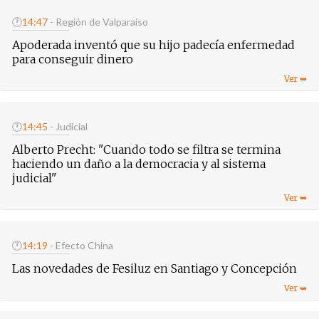
🕐
14:47
- Región de Valparaíso
Apoderada inventó que su hijo padecía enfermedad
para conseguir dinero
🕐
14:45
- Judicial
Alberto Precht: "Cuando todo se filtra se termina
haciendo un daño a la democracia y al sistema
judicial"
🕐
14:19
- Efecto China
Las novedades de Fesiluz en Santiago y Concepción