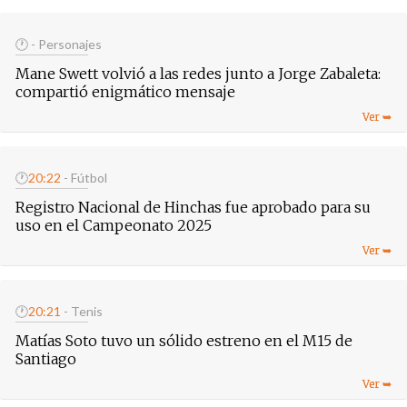
🕐
- Personajes
Mane Swett volvió a las redes junto a Jorge Zabaleta:
compartió enigmático mensaje
🕐
20:22
- Fútbol
Registro Nacional de Hinchas fue aprobado para su
uso en el Campeonato 2025
🕐
20:21
- Tenis
Matías Soto tuvo un sólido estreno en el M15 de
Santiago