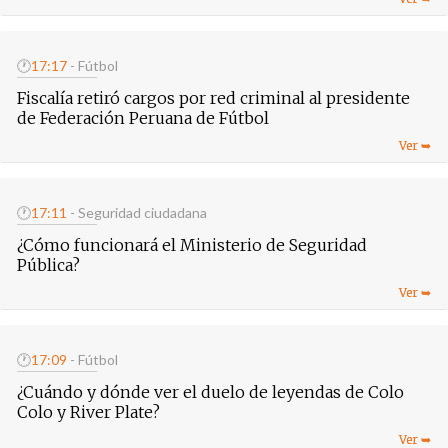
🕐
17:17
- Fútbol
Fiscalía retiró cargos por red criminal al presidente
de Federación Peruana de Fútbol
🕐
17:11
- Seguridad ciudadana
¿Cómo funcionará el Ministerio de Seguridad
Pública?
🕐
17:09
- Fútbol
¿Cuándo y dónde ver el duelo de leyendas de Colo
Colo y River Plate?