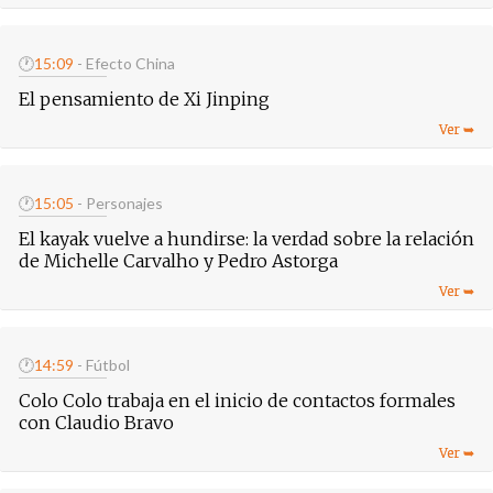
🕐
15:09
- Efecto China
El pensamiento de Xi Jinping
🕐
15:05
- Personajes
El kayak vuelve a hundirse: la verdad sobre la relación
de Michelle Carvalho y Pedro Astorga
🕐
14:59
- Fútbol
Colo Colo trabaja en el inicio de contactos formales
con Claudio Bravo