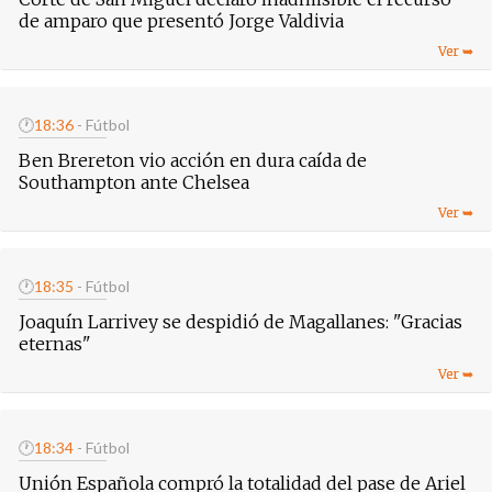
de amparo que presentó Jorge Valdivia
🕐
18:36
- Fútbol
Ben Brereton vio acción en dura caída de
Southampton ante Chelsea
🕐
18:35
- Fútbol
Joaquín Larrivey se despidió de Magallanes: "Gracias
eternas"
🕐
18:34
- Fútbol
Unión Española compró la totalidad del pase de Ariel