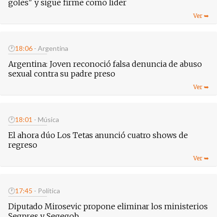
goles" y sigue firme como líder
🕐
18:06
- Argentina
Argentina: Joven reconoció falsa denuncia de abuso
sexual contra su padre preso
🕐
18:01
- Música
El ahora dúo Los Tetas anunció cuatro shows de
regreso
🕐
17:45
- Política
Diputado Mirosevic propone eliminar los ministerios
Segpres y Segegob