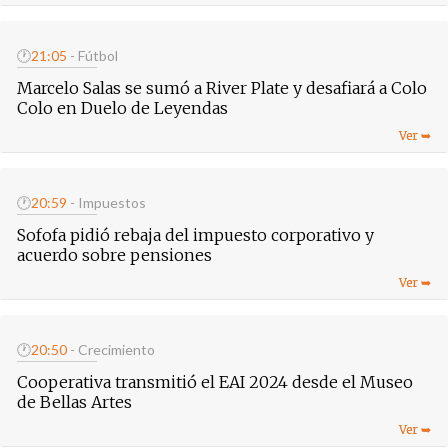
🕐
21:05
- Fútbol
Marcelo Salas se sumó a River Plate y desafiará a Colo
Colo en Duelo de Leyendas
🕐
20:59
- Impuestos
Sofofa pidió rebaja del impuesto corporativo y
acuerdo sobre pensiones
🕐
20:50
- Crecimiento
Cooperativa transmitió el EAI 2024 desde el Museo
de Bellas Artes