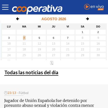
Todas las noticias del día
🕐
23:13
- Fútbol
Jugador de Unión Española fue detenido por
presunto abuso sexual y violación contra menor