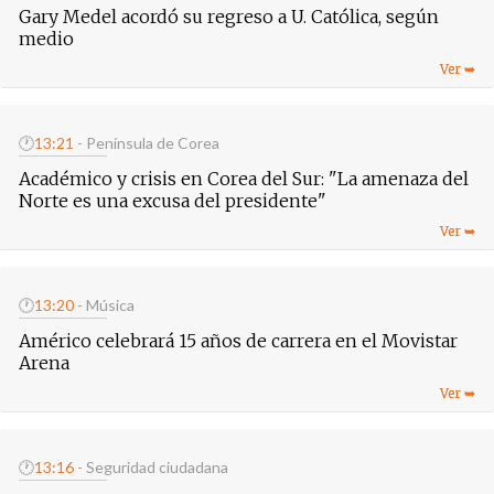
Gary Medel acordó su regreso a U. Católica, según
medio
🕐
13:21
- Península de Corea
Académico y crisis en Corea del Sur: "La amenaza del
Norte es una excusa del presidente"
🕐
13:20
- Música
Américo celebrará 15 años de carrera en el Movistar
Arena
🕐
13:16
- Seguridad ciudadana