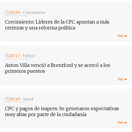
🕐
20:20
- Crecimiento
Crecimiento: Líderes de la CPC apuntan a más
certezas y una reforma política
🕐
20:17
- Fútbol
Aston Villa venció a Brentford y se acercó a los
primeros puestos
🕐
20:10
- Salud
CPC y pagos de isapres: Se generaron expectativas
muy altas por parte de la ciudadanía