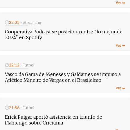
🕐
22:35
- Streaming
Cooperativa Podcast se posiciona entre "lo mejor de
2024" en Spotify
🕐
22:12
- Fútbol
Vasco da Gama de Meneses y Galdames se impuso a
Atlético Mineiro de Vargas en el Brasileirao
🕐
21:56
- Fútbol
Erick Pulgar aportó asistencia en triunfo de
Flamengo sobre Criciuma