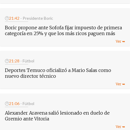
🕐
21:42
- Presidente Boric
Boric propone ante Sofofa fijar impuesto de primera
categoría en 25% y que los más ricos paguen más
🕐
21:28
- Fútbol
Deportes Temuco oficializó a Mario Salas como
nuevo director técnico
🕐
21:06
- Fútbol
Alexander Aravena salió lesionado en duelo de
Gremio ante Vitoria