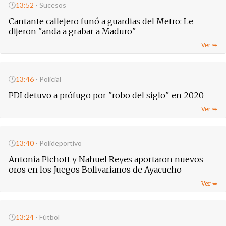
🕐
13:52
- Sucesos
Cantante callejero funó a guardias del Metro: Le
dijeron "anda a grabar a Maduro"
🕐
13:46
- Policial
PDI detuvo a prófugo por "robo del siglo" en 2020
🕐
13:40
- Polideportivo
Antonia Pichott y Nahuel Reyes aportaron nuevos
oros en los Juegos Bolivarianos de Ayacucho
🕐
13:24
- Fútbol