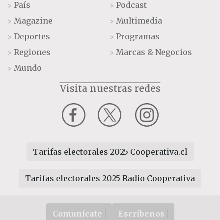
País
Podcast
>
>
Magazine
Multimedia
>
>
Deportes
Programas
>
>
Regiones
Marcas & Negocios
>
>
Mundo
>
Visita nuestras redes
Tarifas electorales 2025 Cooperativa.cl
Tarifas electorales 2025 Radio Cooperativa
Comunícate
Escríbenos