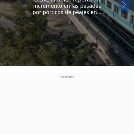
Si
incremento en las pasadas
por pórticos de peajes en...