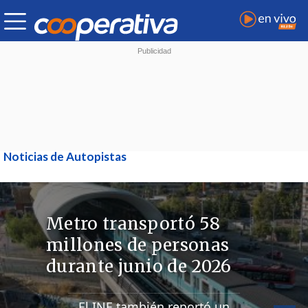
Noticias de Autopistas
Metro transportó 58
millones de personas
durante junio de 2026
El INE también reportó un