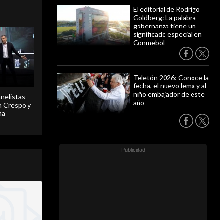
El editorial de Rodrigo
Goldberg: La palabra
gobernanza tiene un
significado especial en
Conmebol
Teletón 2026: Conoce la
fecha, el nuevo lema y al
niño embajador de este
anelistas
año
 a Crespo y
ma