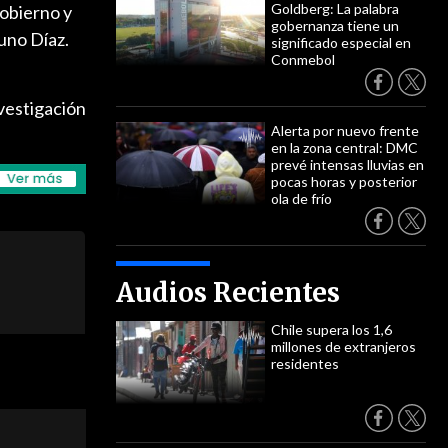
Goldberg: La palabra
Gobierno y
gobernanza tiene un
runo Díaz.
significado especial en
Conmebol
nvestigación
Alerta por nuevo frente
en la zona central: DMC
prevé intensas lluvias en
pocas horas y posterior
ola de frío
Audios Recientes
Chile supera los 1,6
millones de extranjeros
residentes