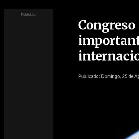
Congreso 
important
internaci
Publicado:
Domingo, 25 de Ag