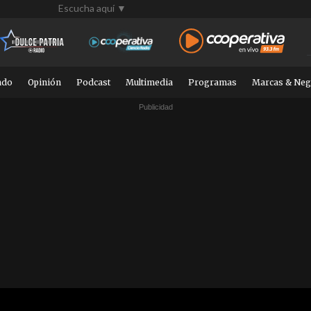
Escucha aquí ▼
ndo
Opinión
Podcast
Multimedia
Programas
Marcas & Neg