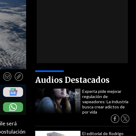
Audios Destacados
Experta pide mejorar
regulación de
vapeadores: La industria
busca crear adictos de
por vida
le será
postulación
El editorial de Rodrigo