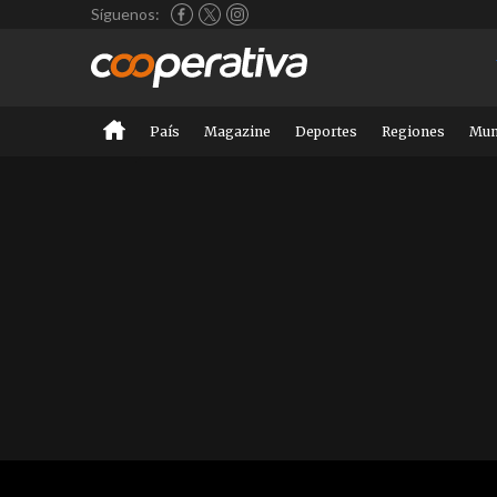
Síguenos:
País
Magazine
Deportes
Regiones
Mu