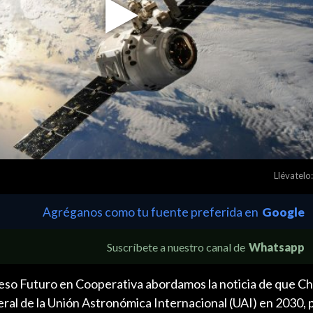
Play
Video
Llévatelo:
Agréganos como tu fuente preferida en
Google
Suscríbete a nuestro canal de
Whatsapp
eso Futuro en Cooperativa abordamos la noticia de que Chi
ral de la Unión Astronómica Internacional (UAI) en 2030, 