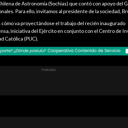
 Chilena de Astronomía (Sochias) que contó con apoyo del 
nales. Para ello, invitamos al presidente de la sociedad, B
 cómo va proyectándose el trabajo del recién inaugurado
sa, iniciativa del Ejército en conjunto con el Centro de I
ad Católica (PUC).