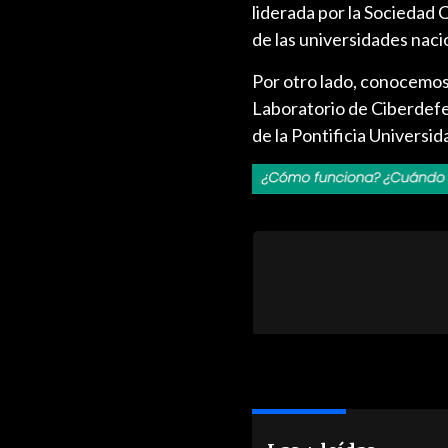
liderada por la Sociedad
de las universidades nacio
Por otro lado, conocemos
Laboratorio de Ciberdefen
de la Pontificia Universid