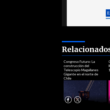
Relacionado
Congreso Futuro: La
construcción del
Telescopio Magallanes
Gigante en el norte de
Chile