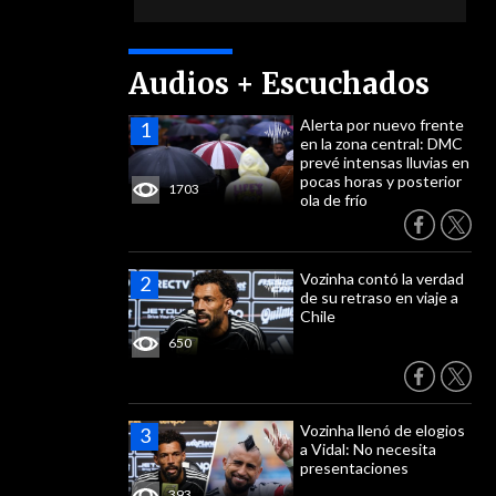
Audios + Escuchados
Alerta por nuevo frente
en la zona central: DMC
prevé intensas lluvias en
pocas horas y posterior
1703
ola de frío
Vozinha contó la verdad
de su retraso en viaje a
Chile
650
Vozinha llenó de elogios
a Vidal: No necesita
presentaciones
393