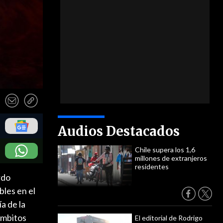
Audios Destacados
Chile supera los 1,6
millones de extranjeros
residentes
rdo
bles en el
a de la
ámbitos
El editorial de Rodrigo