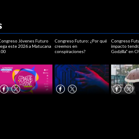
s
Congreso Jóvenes Futuro
Congreso Futuro: ¿Por qué
Congreso Fut
llega este 2026 a Matucana
creemos en
impacto tendrá
100
conspiraciones?
Godzilla" en Ch