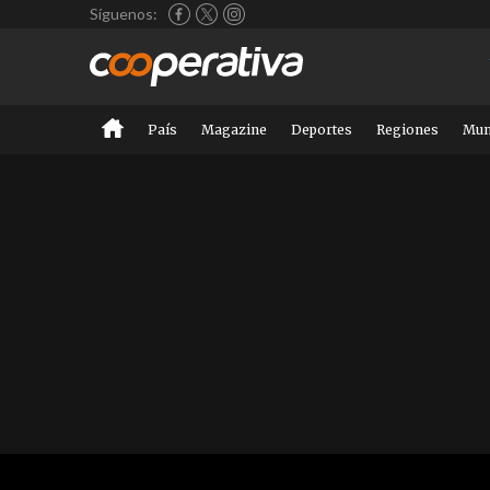
Síguenos:
País
Magazine
Deportes
Regiones
Mu