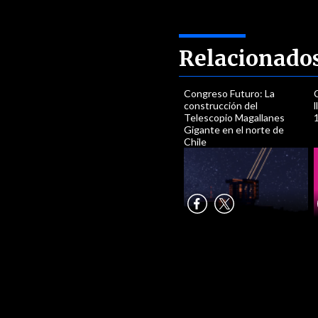
Relacionado
Congreso Futuro: La
construcción del
Telescopio Magallanes
Gigante en el norte de
Chile