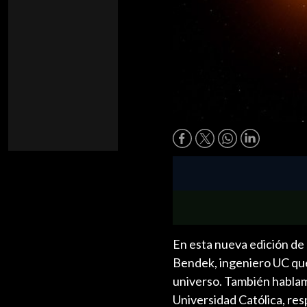
En esta nueva edición d
Bendek, ingeniero UC que
universo. También hablam
Universidad Católica, res