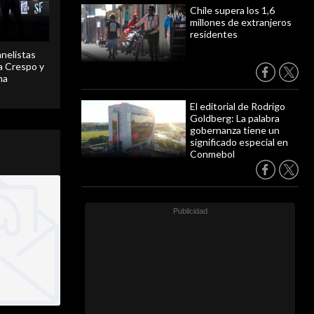
Chile supera los 1,6
millones de extranjeros
residentes
anelistas
 a Crespo y
ma
El editorial de Rodrigo
Goldberg: La palabra
gobernanza tiene un
significado especial en
Conmebol