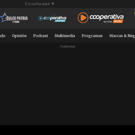
Escucha aquí ▼
ndo
Opinión
Podcast
Multimedia
Programas
Marcas & Neg