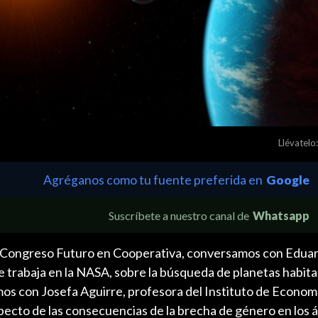
Llévatelo:
Agréganos como tu fuente preferida en
Google
Suscríbete a nuestro canal de
Whatsapp
e Congreso Futuro en Cooperativa, conversamos con Edua
 trabaja en la NASA, sobre la búsqueda de planetas habita
os con Josefa Aguirre, profesora del Instituto de Economí
pecto de las consecuencias de la brecha de género en los 