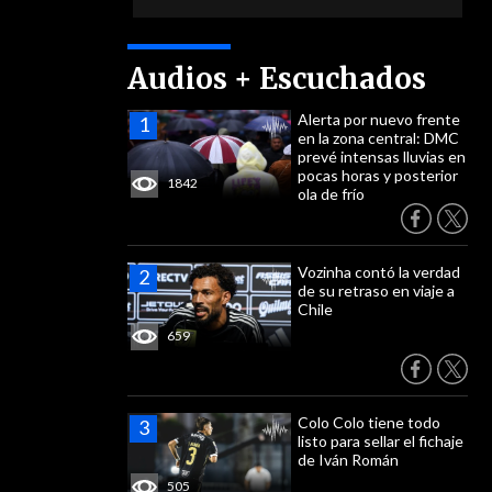
Audios + Escuchados
Alerta por nuevo frente
en la zona central: DMC
prevé intensas lluvias en
pocas horas y posterior
1842
ola de frío
Vozinha contó la verdad
de su retraso en viaje a
Chile
659
Colo Colo tiene todo
listo para sellar el fichaje
de Iván Román
505