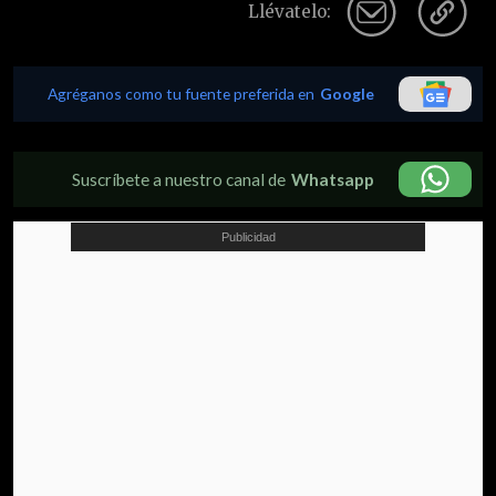
Llévatelo:
Agréganos como tu fuente preferida en
Google
Suscríbete a nuestro canal de
Whatsapp