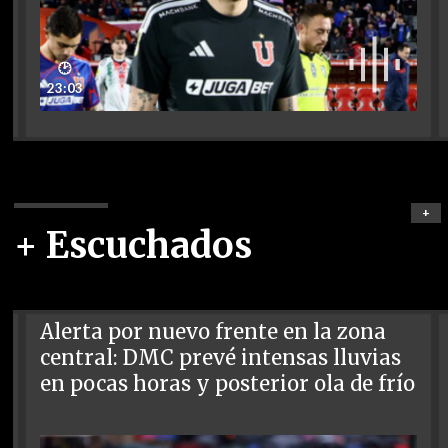
🕑
23:03
+
+ Escuchados
Alerta por nuevo frente en la zona
central: DMC prevé intensas lluvias
en pocas horas y posterior ola de frío