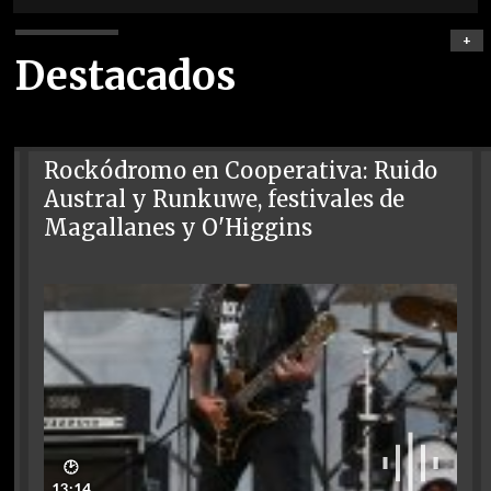
+
Destacados
Rockódromo en Cooperativa: Ruido
Austral y Runkuwe, festivales de
Magallanes y O'Higgins
🕑
13:14