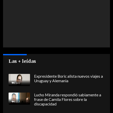
Las + leídas
Expresidente Boric alista nuevos viajes a
Uruguay y Alemania
8122
Lucho Miranda respondió sabiamente a
frase de Camila Flores sobre la
8113
discapacidad