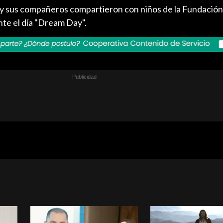
z y sus compañeros compartieron con niños de la Fundación
te el día "Dream Day".