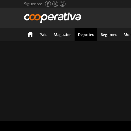
Síguenos:
País
Magazine
Deportes
Regiones
Mu