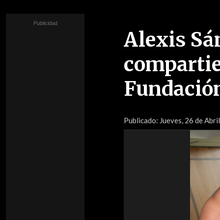
Alexis Sá
compartie
Fundació
Publicado:
Jueves, 26 de Abri