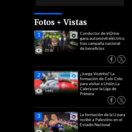
Fotos + Vistas
Conductor de inDrive
gana automóvil eléctrico
tras campaña nacional
de beneficios
2516
¿Juega Vozinha? La
formación de Colo Colo
para visitar a Unión La
Calera por la Liga de
1441
Primera
La formación de la U para
recibir a Palestino en el
Estadio Nacional
1239