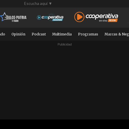
Escucha aquí ▼
ndo
Opinión
Podcast
Multimedia
Programas
Marcas & Neg