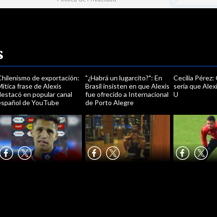
s
Chilenismo de exportación:
"¿Habrá un lugarcito?": En
Cecilia Pérez
ítica frase de Alexis
Brasil insisten en que Alexis
sería que Alexi
destacó en popular canal
fue ofrecido a Internacional
U
español de YouTube
de Porto Alegre