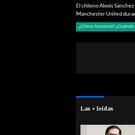
El chileno Alexis Sánche
Manchester United duran
Las + leídas