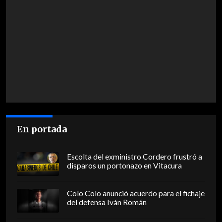
En portada
Escolta del exministro Cordero frustró a
disparos un portonazo en Vitacura
Colo Colo anunció acuerdo para el fichaje
del defensa Iván Román