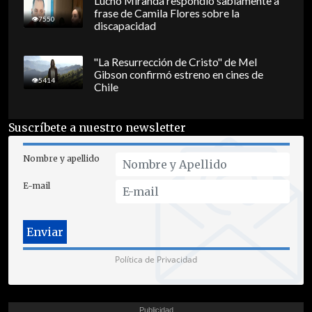
Lucho Miranda respondió sabiamente a
frase de Camila Flores sobre la
7550
discapacidad
"La Resurrección de Cristo" de Mel
Gibson confirmó estreno en cines de
5414
Chile
Suscríbete a nuestro newsletter
Nombre y apellido
E-mail
Política de Privacidad