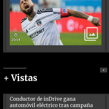
🕑
20:54
+
+ Vistas
Conductor de inDrive gana
automóvil eléctrico tras campaña