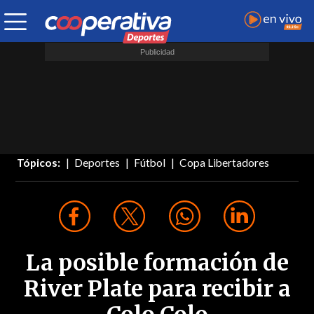
Tópicos:
Deportes
Fútbol
Copa Libertadores
La posible formación de
River Plate para recibir a