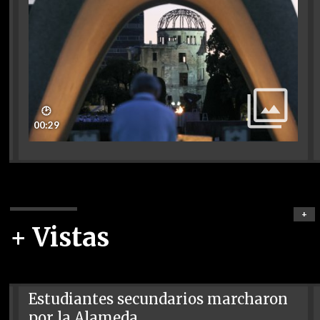
🕑
00:29
+
+ Vistas
Estudiantes secundarios marcharon
por la Alameda