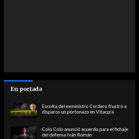
En portada
Escolta del exministro Cordero frustró a
disparos un portonazo en Vitacura
Colo Colo anunció acuerdo para el fichaje
del defensa Iván Román