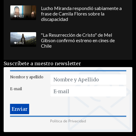
Lucho Miranda respondió sabiamente a
frase de Camila Flores sobre la
7422
discapacidad
"La Resurrección de Cristo" de Mel
Gibson confirmó estreno en cines de
5382
Chile
Suscríbete a nuestro newsletter
Nombre y apellido
E-mail
Política de Privacidad