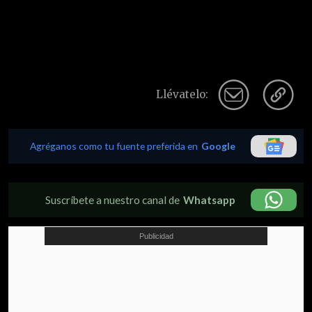
Llévatelo:
Agréganos como tu fuente preferida en
Google
Suscríbete a nuestro canal de
Whatsapp