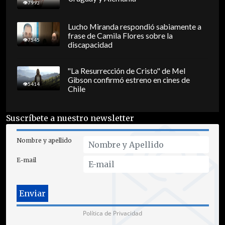
7993
Lucho Miranda respondió sabiamente a
frase de Camila Flores sobre la
7545
discapacidad
"La Resurrección de Cristo" de Mel
Gibson confirmó estreno en cines de
5414
Chile
Suscríbete a nuestro newsletter
Nombre y apellido
E-mail
Política de Privacidad