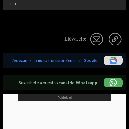
- EFE
Llévatelo:
Agréganos como tu fuente preferida en
Google
Suscríbete a nuestro canal de
Whatsapp