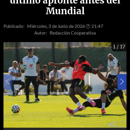
último apronte antes del
Mundial
Publicado: Miércoles, 3 de Junio de 2026 🕐 21:47
Autor:
Redacción Cooperativa
1
/ 17