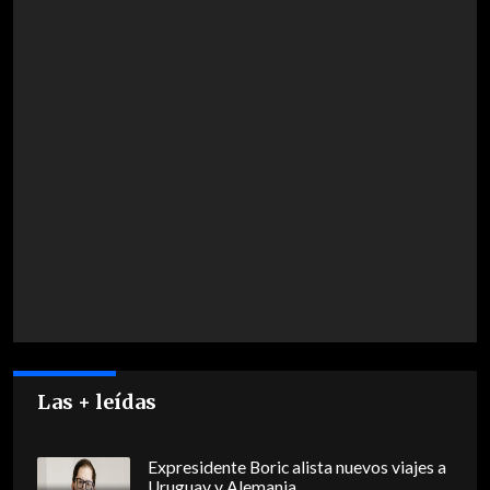
Las + leídas
Expresidente Boric alista nuevos viajes a
Uruguay y Alemania