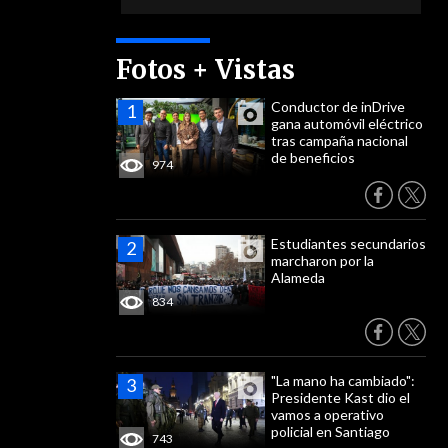
Fotos + Vistas
Conductor de inDrive
gana automóvil eléctrico
tras campaña nacional
de beneficios
974
Estudiantes secundarios
marcharon por la
Alameda
834
"La mano ha cambiado":
Presidente Kast dio el
vamos a operativo
policial en Santiago
743