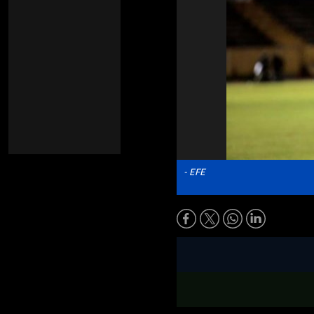
- EFE