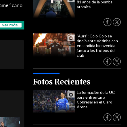
81 años de la bomba
damericano
atómica
"Aura": Colo Colo se
rindió ante Vozinha con
encendida bienvenida
junto a los trofeos del
club
Fotos Recientes
La formación de la UC
para enfrentar a
Cobresal en el Claro
Arena