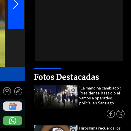
- EFE
Fotos Destacadas
"La mano ha cambiado":
Presidente Kast dio el
vamos a operativo
policial en Santiago
Hiroshima recuerda los