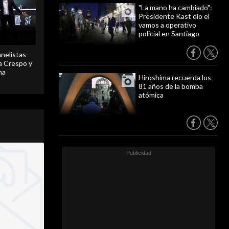
"La mano ha cambiado":
Presidente Kast dio el
vamos a operativo
policial en Santiago
anelistas
 a Crespo y
ma
Hiroshima recuerda los
81 años de la bomba
atómica