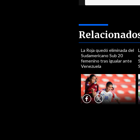
Relacionado
La Roja quedó eliminada del
L
Sudamericano Sub 20
e
femenino tras igualar ante
Venezuela