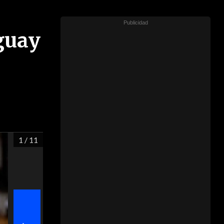
uguay
1
/ 11