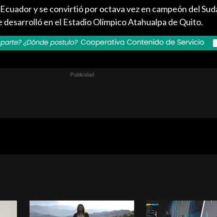
 Ecuador y se convirtió por octava vez en campeón del Su
se desarrolló en el Estadio Olímpico Atahualpa de Quito.