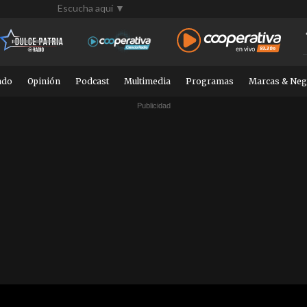
Escucha aquí ▼
ndo
Opinión
Podcast
Multimedia
Programas
Marcas & Neg