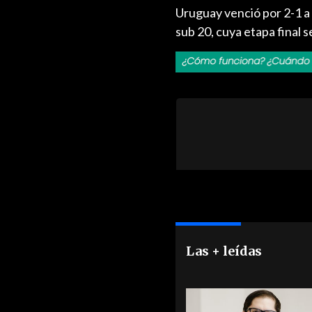
Uruguay venció por 2-1 a
sub 20, cuya etapa final 
Las + leídas