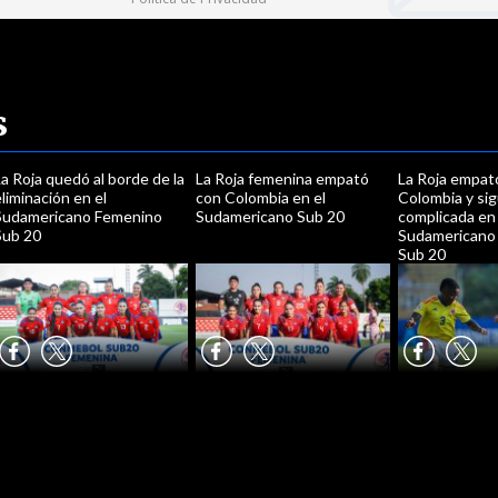
s
a Roja quedó al borde de la
La Roja femenina empató
La Roja empat
liminación en el
con Colombia en el
Colombia y si
Sudamericano Femenino
Sudamericano Sub 20
complicada en 
Sub 20
Sudamericano
Sub 20