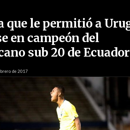
a que le permitió a Ur
se en campeón del
ano sub 20 de Ecuador
ebrero de 2017