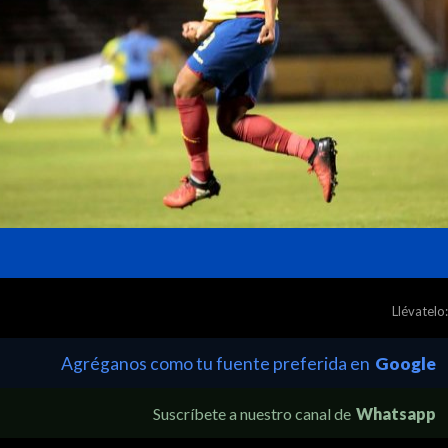
Llévatelo:
Agréganos como tu fuente preferida en
Google
Suscríbete a nuestro canal de
Whatsapp