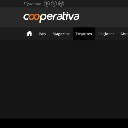
Síguenos:
País
Magazine
Deportes
Regiones
Mu