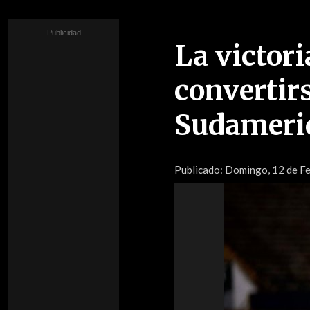
La victori
convertir
Sudameric
Publicado:
Domingo, 12 de F