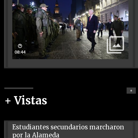
🕑
08:44
+
+ Vistas
Estudiantes secundarios marcharon
por la Alameda