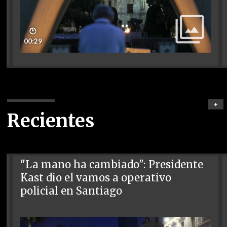
🕑
00:29
+
Recientes
"La mano ha cambiado": Presidente
Kast dio el vamos a operativo
policial en Santiago