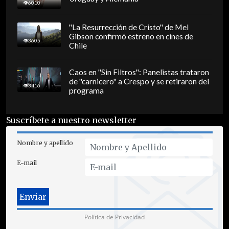
6010
"La Resurrección de Cristo" de Mel
Gibson confirmó estreno en cines de
3605
Chile
Caos en "Sin Filtros": Panelistas trataron
de "carnicero" a Crespo y se retiraron del
3416
programa
Suscríbete a nuestro newsletter
Nombre y apellido
E-mail
Política de Privacidad