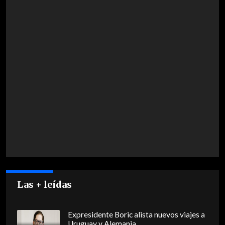
Las + leídas
Expresidente Boric alista nuevos viajes a
Uruguay y Alemania