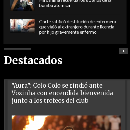
Hiroshima recuerda los 81 años de la
bomba atómica
Corte ratificó destitución de enfermera
que viajó al extranjero durante licencia
por hijo gravemente enfermo
+
Destacados
"Aura": Colo Colo se rindió ante
Vozinha con encendida bienvenida
junto a los trofeos del club