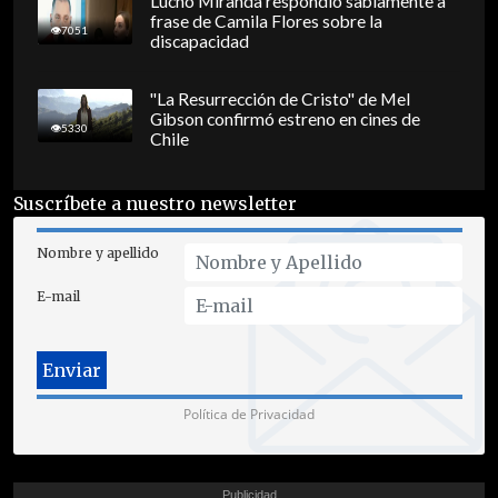
Lucho Miranda respondió sabiamente a
frase de Camila Flores sobre la
7051
discapacidad
"La Resurrección de Cristo" de Mel
Gibson confirmó estreno en cines de
5330
Chile
Suscríbete a nuestro newsletter
Nombre y apellido
E-mail
Política de Privacidad