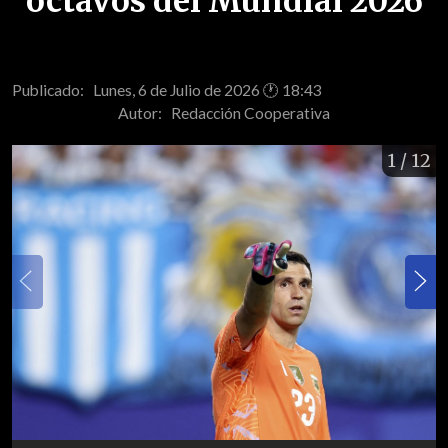
octavos del Mundial 2026
Publicado: Lunes, 6 de Julio de 2026 🕐 18:43
Autor:
Redacción Cooperativa
1
/ 12