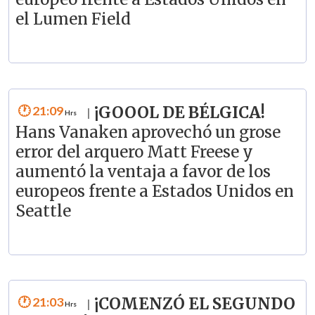
el Lumen Field
21:09
¡GOOOL DE BÉLGICA!
|
Hans Vanaken aprovechó un grose
error del arquero Matt Freese y
aumentó la ventaja a favor de los
europeos frente a Estados Unidos en
Seattle
21:03
¡COMENZÓ EL SEGUNDO
|