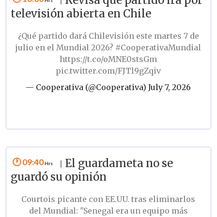
|
televisión abierta en Chile
¿Qué partido dará Chilevisión este martes 7 de
julio en el Mundial 2026?
#CooperativaMundial
https://t.co/oMNE0stsGm
pic.twitter.com/FJTl9gZqiv
— Cooperativa (@Cooperativa)
July 7, 2026
09:40
El guardameta no se
|
guardó su opinión
Courtois picante con EE.UU. tras eliminarlos
del Mundial: "Senegal era un equipo más