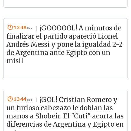
13:48
¡GOOOOOL! A minutos de
|
finalizar el partido apareció Lionel
Andrés Messi y pone la igualdad 2-2
de Argentina ante Egipto con un
misil
13:44
¡GOL! Cristian Romero y
|
un furioso cabezazo le doblan las
manos a Shobeir. El "Cuti" acorta las
diferencias de Argentina y Egipto en