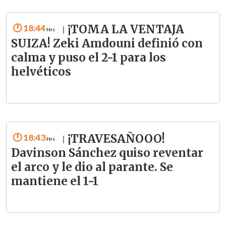
18:44
¡TOMA LA VENTAJA
|
SUIZA! Zeki Amdouni definió con
calma y puso el 2-1 para los
helvéticos
18:43
¡TRAVESAÑOOO!
|
Davinson Sánchez quiso reventar
el arco y le dio al parante. Se
mantiene el 1-1