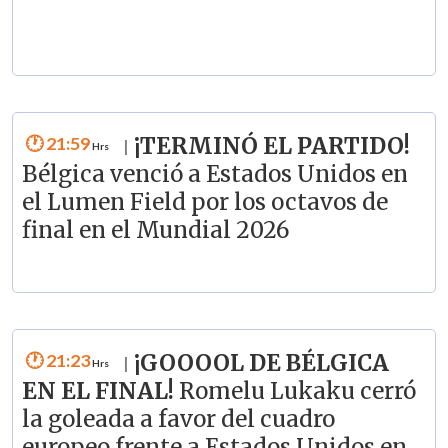
21:59
¡TERMINÓ EL PARTIDO!
|
Bélgica venció a Estados Unidos en
el Lumen Field por los octavos de
final en el Mundial 2026
21:23
¡GOOOOL DE BÉLGICA
|
EN EL FINAL!
Romelu Lukaku cerró
la goleada a favor del cuadro
europeo frente a Estados Unidos en