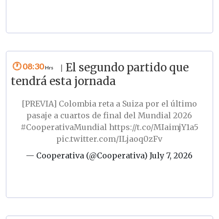
08:30
El segundo partido que
|
tendrá esta jornada
[PREVIA] Colombia reta a Suiza por el último
pasaje a cuartos de final del Mundial 2026
#CooperativaMundial
https://t.co/MIaimjY1a5
pic.twitter.com/ILjaoq0zFv
— Cooperativa (@Cooperativa)
July 7, 2026