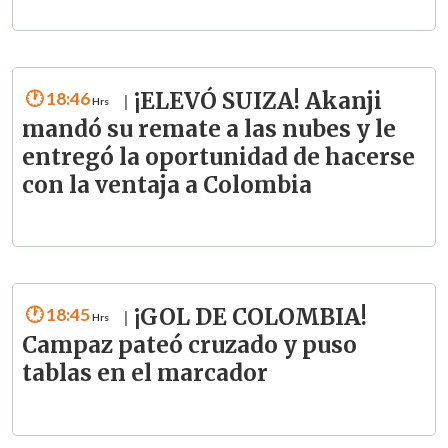
18:46
¡ELEVÓ SUIZA! Akanji
|
mandó su remate a las nubes y le
entregó la oportunidad de hacerse
con la ventaja a Colombia
18:45
¡GOL DE COLOMBIA!
|
Campaz pateó cruzado y puso
tablas en el marcador