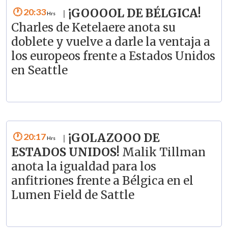
20:33
¡GOOOOL DE BÉLGICA!
|
Charles de Ketelaere anota su
doblete y vuelve a darle la ventaja a
los europeos frente a Estados Unidos
en Seattle
20:17
¡GOLAZOOO DE
|
ESTADOS UNIDOS!
Malik Tillman
anota la igualdad para los
anfitriones frente a Bélgica en el
Lumen Field de Sattle