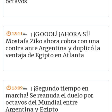
octavos
13:11
¡GOOOL! ¡AHORA SÍ!
|
Mostafa Ziko ahora cobra con una
contra ante Argentina y duplicó la
ventaja de Egipto en Atlanta
13:09
¡Segundo tiempo en
|
marcha! Se reanuda el duelo por
octavos del Mundial entre
Argentina y Egipto