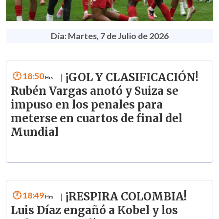
Día: Martes, 7 de Julio de 2026
18:50
¡GOL Y CLASIFICACIÓN!
|
Rubén Vargas anotó y Suiza se
impuso en los penales para
meterse en cuartos de final del
Mundial
18:49
¡RESPIRA COLOMBIA!
|
Luis Díaz engañó a Kobel y los