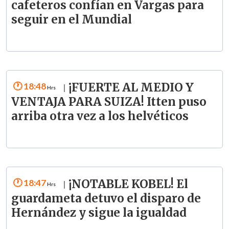
cafeteros confían en Vargas para
seguir en el Mundial
18:48
¡FUERTE AL MEDIO Y
|
VENTAJA PARA SUIZA! Itten puso
arriba otra vez a los helvéticos
18:47
¡NOTABLE KOBEL! El
|
guardameta detuvo el disparo de
Hernández y sigue la igualdad