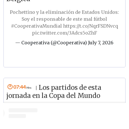
Pochettino y la eliminación de Estados Unidos:
Soy el responsable de este mal fútbol
#CooperativaMundial
https://t.co/NqrFSDNvcq
pic.twitter.com/3Adcs5oZhF
— Cooperativa (@Cooperativa)
July 7, 2026
07:44
Los partidos de esta
|
jornada en la Copa del Mundo