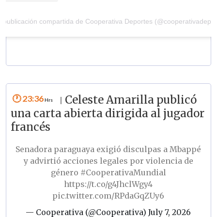
 publicación compartida de Cooperativa Deportes (@cooperativadepor
23:36
Celeste Amarilla publicó
|
una carta abierta dirigida al jugador
francés
Senadora paraguaya exigió disculpas a Mbappé
y advirtió acciones legales por violencia de
género
#CooperativaMundial
https://t.co/g4JhclWgy4
pic.twitter.com/RPdaGqZUy6
— Cooperativa (@Cooperativa)
July 7, 2026