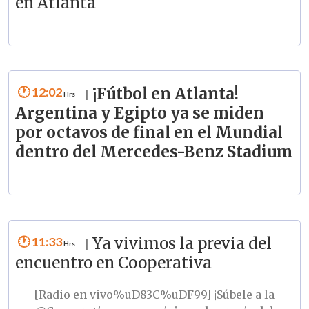
en Atlanta
12:02
¡Fútbol en Atlanta!
|
Argentina y Egipto ya se miden
por octavos de final en el Mundial
dentro del Mercedes-Benz Stadium
11:33
Ya vivimos la previa del
|
encuentro en Cooperativa
[Radio en vivo%uD83C%uDF99] ¡Súbele a la