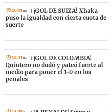
18:41
¡GOL DE SUIZA! Xhaka
|
puso la igualdad con cierta cuota de
suerte
18:41
¡GOL DE COLOMBIA!
|
Quintero no dudó y pateó fuerte al
medio para poner el 1-0 en los
penales
18:35