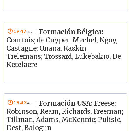
19:47
Formación Bélgica:
|
Courtois; de Cuyper, Mechel, Ngoy,
Castagne; Onana, Raskin,
Tielemans; Trossard, Lukebakio, De
Ketelaere
19:43
Formación USA:
Freese;
|
Robinson, Ream, Richards, Freeman;
Tillman, Adams, McKennie; Pulisic,
Dest, Balogun