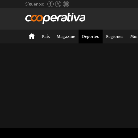
Síguenos:
País
Magazine
Deportes
Regiones
Mu