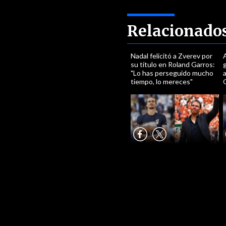
Relacionado
Nadal felicitó a Zverev por
A
su título en Roland Garros:
g
"Lo has perseguido mucho
a
tiempo, lo mereces"