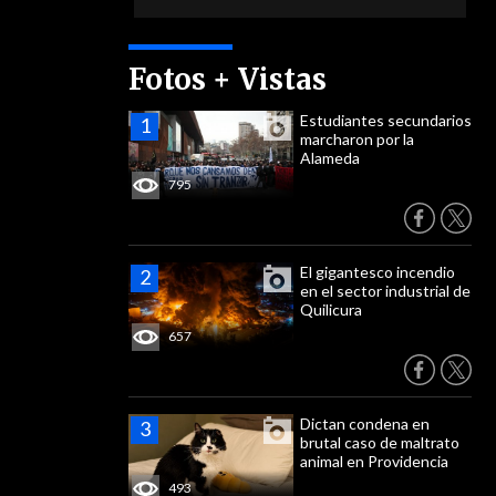
Fotos + Vistas
Estudiantes secundarios
marcharon por la
Alameda
795
El gigantesco incendio
en el sector industrial de
Quilicura
657
Dictan condena en
brutal caso de maltrato
animal en Providencia
493