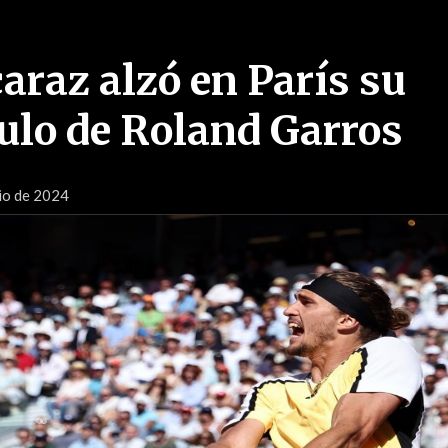
araz alzó en París su
tulo de Roland Garros
io de 2024