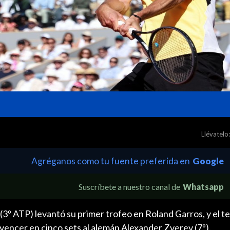
Llévatelo:
Agréganos como tu fuente preferida en
Google
Suscríbete a nuestro canal de
Whatsapp
 (3º ATP) levantó su primer trofeo en Roland Garros, y el 
 vencer en cinco sets al alemán Alexander Zverev (7º).