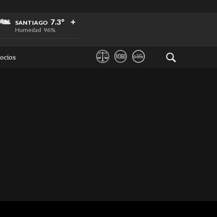
+
+
+
7.3°
SANTIAGO
Humedad
96%
ocios