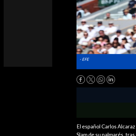
- EFE
El español Carlos Alcaraz
Slam de su palmarés, tras