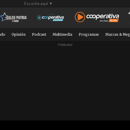
Escucha aquí ▼
ndo
Opinión
Podcast
Multimedia
Programas
Marcas & Neg