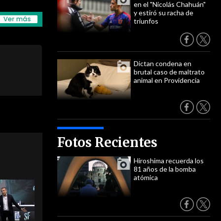
en el "Nicolás Chahuán"
y estiró su racha de
triunfos
Dictan condena en
brutal caso de maltrato
animal en Providencia
Fotos Recientes
Hiroshima recuerda los
81 años de la bomba
atómica