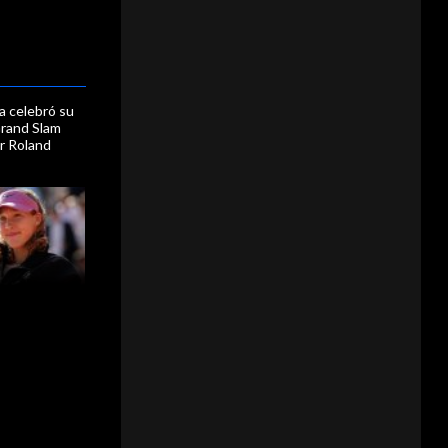
a celebró su
Grand Slam
r Roland