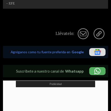
- EFE
Llévatelo:
Agréganos como tu fuente preferida en
Google
Suscríbete a nuestro canal de
Whatsapp