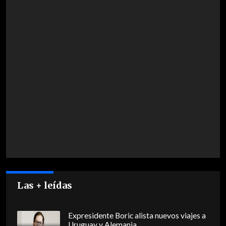
Las + leídas
Expresidente Boric alista nuevos viajes a
Uruguay y Alemania