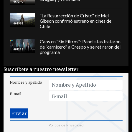
7340
"La Resurrección de Cristo" de Mel
Gibson confirmó estreno en cines de
4993
Chile
Caos en "Sin Filtros": Panelistas trataron
de "carnicero" a Crespo y se retiraron del
4383
programa
Suscríbete a nuestro newsletter
Nombre y apellido
E-mail
Política de Privacidad