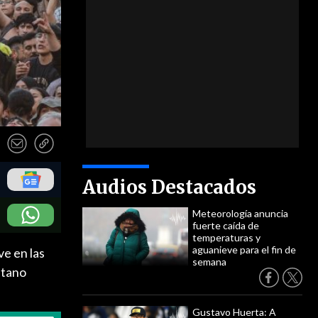
Audios Destacados
Meteorología anuncia
fuerte caída de
temperaturas y
aguanieve para el fin de
ve en las
semana
itano
Gustavo Huerta: A