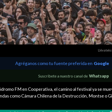
Llévatelo:
Agréganos como tu fuente preferida en
Google
Suscríbete a nuestro canal de
Whatsapp
ódromo FM en Cooperativa, el camino al festival ya se mue
andas como Cámara Chilena de la Destrucción, Montse o G