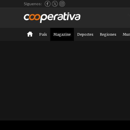
Síguenos:
País
Magazine
Deportes
Regiones
Mu