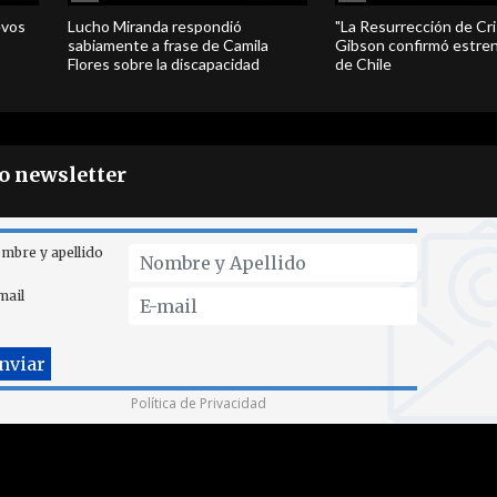
evos
Lucho Miranda respondió
"La Resurrección de Cri
sabiamente a frase de Camila
Gibson confirmó estren
Flores sobre la discapacidad
de Chile
ro newsletter
mbre y apellido
mail
Política de Privacidad