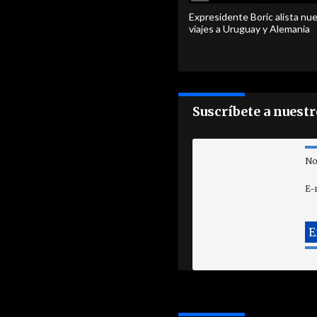
Expresidente Boric alista nu
viajes a Uruguay y Alemania
Suscríbete a nuest
No
E-