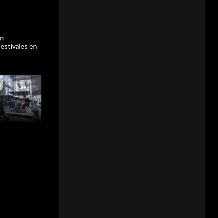
en
estivales en
n