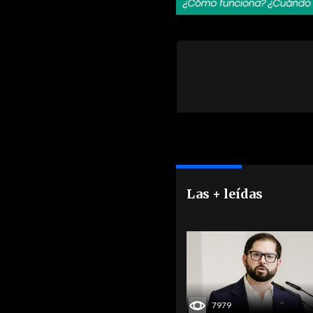
Las + leídas
7979