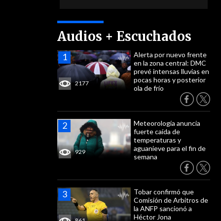
Audios + Escuchados
Alerta por nuevo frente
en la zona central: DMC
prevé intensas lluvias en
pocas horas y posterior
2177
ola de frío
Meteorología anuncia
fuerte caída de
temperaturas y
aguanieve para el fin de
929
semana
Tobar confirmó que
Comisión de Arbitros de
la ANFP sancionó a
Héctor Jona
861