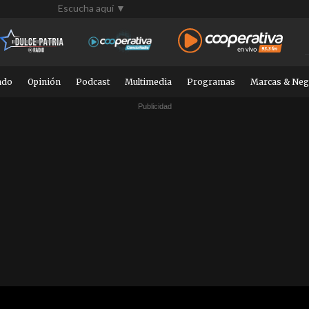
Escucha aquí ▼
ndo
Opinión
Podcast
Multimedia
Programas
Marcas & Neg