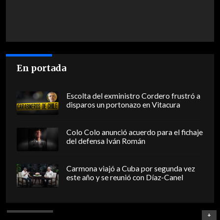
En portada
Escolta del exministro Cordero frustró a
disparos un portonazo en Vitacura
Colo Colo anunció acuerdo para el fichaje
del defensa Iván Román
Carmona viajó a Cuba por segunda vez
este año y se reunió con Díaz-Canel
+