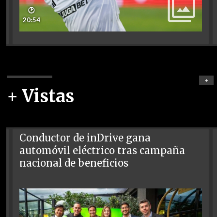
🕑
20:54
+
+ Vistas
Conductor de inDrive gana
automóvil eléctrico tras campaña
nacional de beneficios