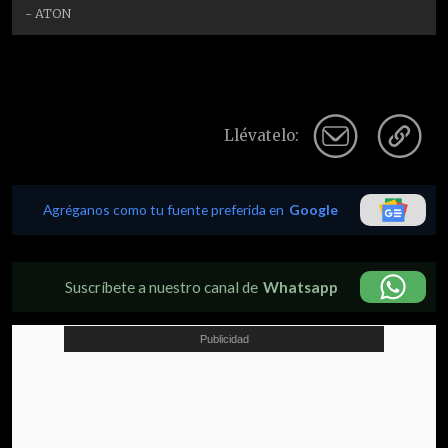
- ATON
Llévatelo:
Agréganos como tu fuente preferida en
Google
Suscríbete a nuestro canal de
Whatsapp