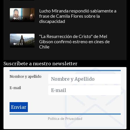
Lucho Miranda respondió sabiamente a
frase de Camila Flores sobre la
6057
discapacidad
"La Resurrección de Cristo" de Mel
Gibson confirmó estreno en cines de
5213
Chile
Suscríbete a nuestro newsletter
Nombre y apellido
E-mail
Política de Privacidad