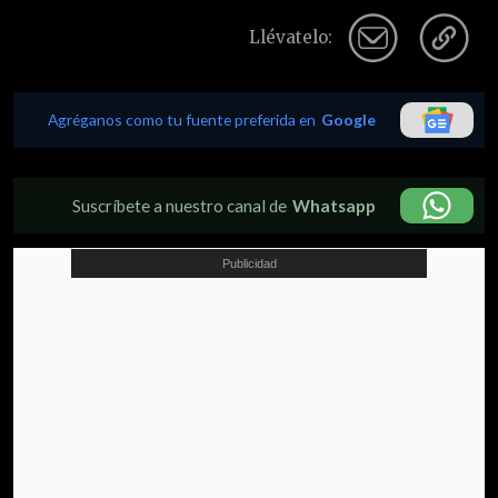
Llévatelo:
Agréganos como tu fuente preferida en
Google
Suscríbete a nuestro canal de
Whatsapp