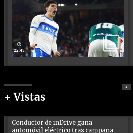
🕑
22:43
+
+ Vistas
Conductor de inDrive gana
automóvil eléctrico tras campaña