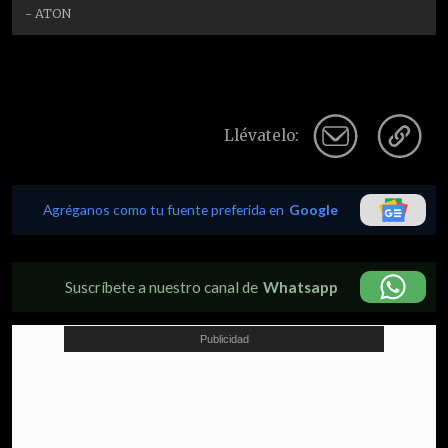
- ATON
Llévatelo:
Agréganos como tu fuente preferida en
Google
Suscríbete a nuestro canal de
Whatsapp