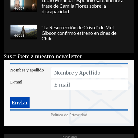
Lucho Miranda respondió sabiamente a
frase de Camila Flores sobre la
6057
discapacidad
"La Resurrección de Cristo" de Mel
Gibson confirmó estreno en cines de
5213
Chile
Suscríbete a nuestro newsletter
Nombre y apellido
E-mail
Política de Privacidad