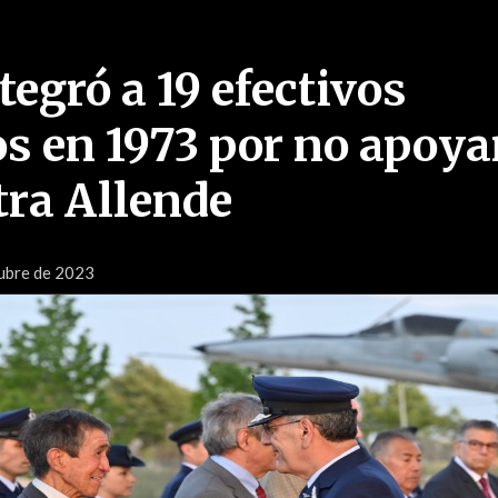
egró a 19 efectivos
s en 1973 por no apoya
tra Allende
ubre de 2023