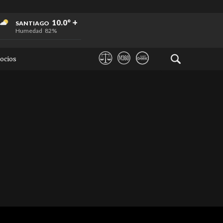
+
+
+
10.0°
SANTIAGO
Humedad
82%
ocios