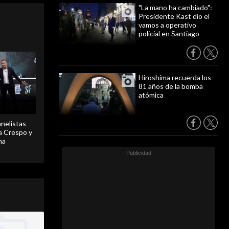
"La mano ha cambiado":
Presidente Kast dio el
vamos a operativo
policial en Santiago
Hiroshima recuerda los
81 años de la bomba
atómica
anelistas
 a Crespo y
ma