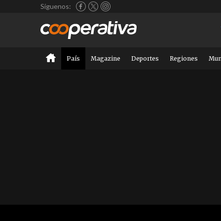
Síguenos:
País
Magazine
Deportes
Regiones
Mu