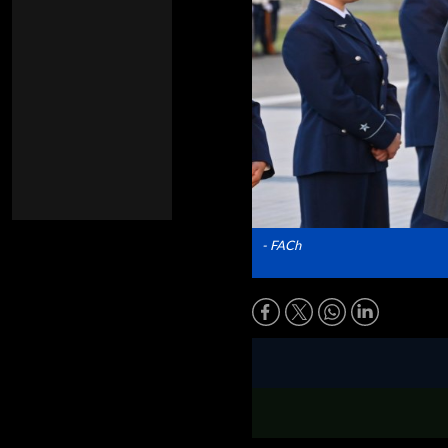
- FACh