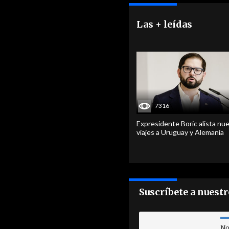
Las + leídas
7316
Expresidente Boric alista nu
viajes a Uruguay y Alemania
Suscríbete a nuest
No