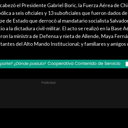
abezó el Presidente Gabriel Boric, la Fuerza Aérea de Chi
lica a seis oficiales y 13 suboficiales que fueron dados de
pe de Estado que derrocó al mandatario socialista Salvado
o a la dictadura civil-militar. El acto se realizó en la Base 
ieron la ministra de Defensa y nieta de Allende, Maya Fern
antes del Alto Mando Institucional; y familiares y amigos 