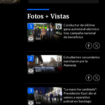
Fotos + Vistas
Conductor de inDrive
gana automóvil eléctrico
tras campaña nacional
de beneficios
888
Estudiantes secundarios
marcharon por la
Alameda
831
"La mano ha cambiado":
Presidente Kast dio el
vamos a operativo
policial en Santiago
723