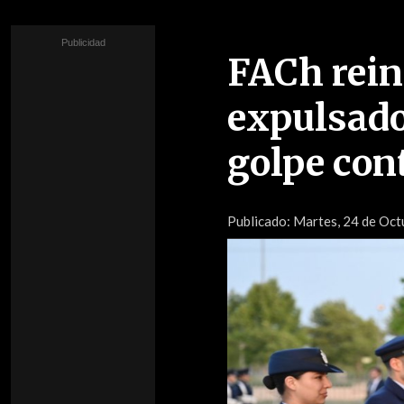
FACh reint
expulsado
golpe con
Publicado:
Martes, 24 de Oct