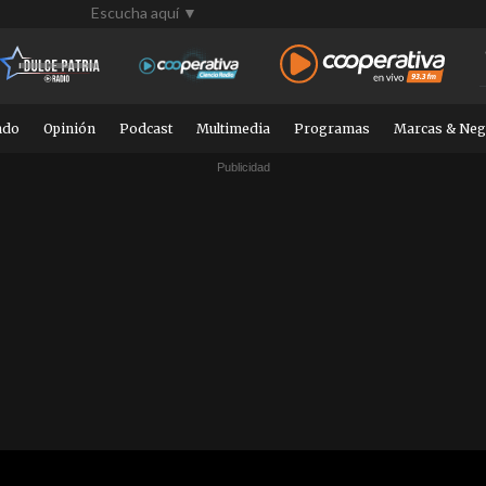
Escucha aquí ▼
ndo
Opinión
Podcast
Multimedia
Programas
Marcas & Neg