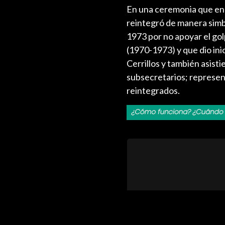
En una ceremonia que enc
reintegró de manera simbó
1973 por no apoyar el gol
(1970-1973) y que dio inici
Cerrillos y también asist
subsecretarios; represent
reintegrados.