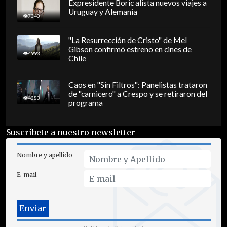
Expresidente Boric alista nuevos viajes a
Uruguay y Alemania
7340
"La Resurrección de Cristo" de Mel
Gibson confirmó estreno en cines de
4993
Chile
Caos en "Sin Filtros": Panelistas trataron
de "carnicero" a Crespo y se retiraron del
4383
programa
Suscríbete a nuestro newsletter
Nombre y apellido
E-mail