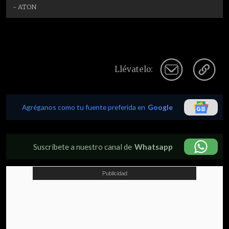
- ATON
Llévatelo:
Agréganos como tu fuente preferida en
Google
Suscríbete a nuestro canal de
Whatsapp