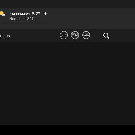
+
+
+
9.7°
SANTIAGO
Humedad
80%
ocios