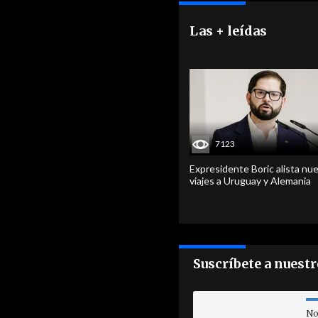
Las + leídas
7123
Expresidente Boric alista nu
viajes a Uruguay y Alemania
Suscríbete a nuest
No