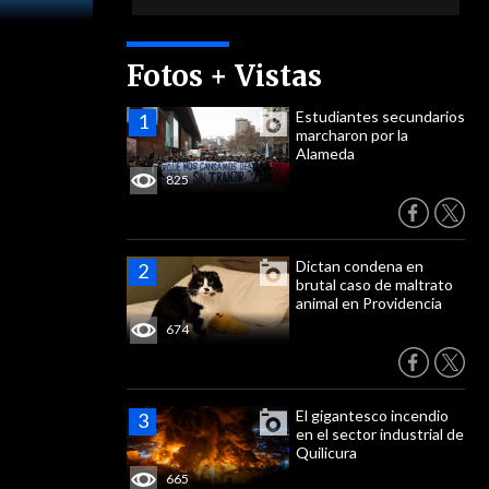
Fotos + Vistas
Estudiantes secundarios
marcharon por la
Alameda
825
Dictan condena en
brutal caso de maltrato
animal en Providencia
674
El gigantesco incendio
en el sector industrial de
Quilicura
665