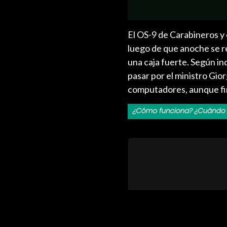
El OS-9 de Carabineros y e
luego de que anoche se re
una caja fuerte. Según i
pasar por el ministro Gior
computadores, aunque fin