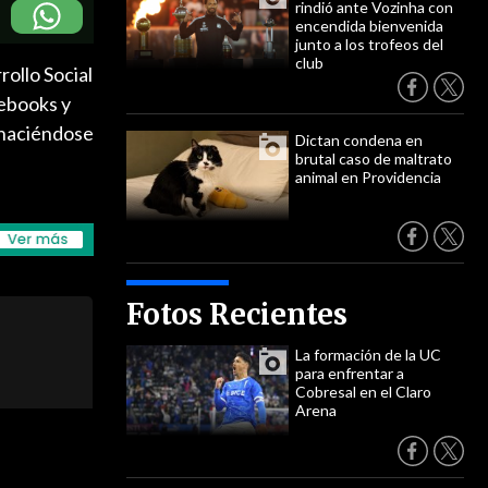
rindió ante Vozinha con
encendida bienvenida
junto a los trofeos del
club
rollo Social
tebooks y
 haciéndose
Dictan condena en
brutal caso de maltrato
animal en Providencia
Fotos Recientes
La formación de la UC
para enfrentar a
Cobresal en el Claro
Arena