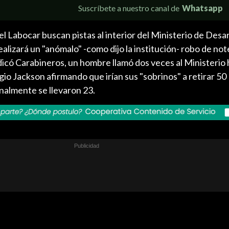
Suscríbete a nuestro canal de
Whatsapp
l Labocar buscan pistas al interior del Ministerio de Desar
alizará un "anómalo" -como dijo la institución- robo de no
ndicó Carabineros, un hombre llamó dos veces al Ministerio
gio Jackson afirmando que irían sus "sobrinos" a retirar 50
almente se llevaron 23.