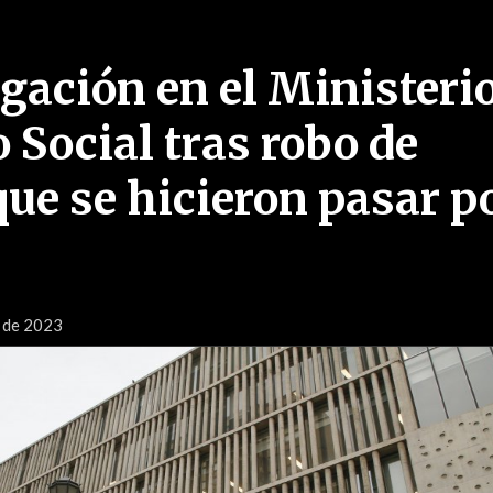
gación en el Ministeri
 Social tras robo de
que se hicieron pasar p
o de 2023