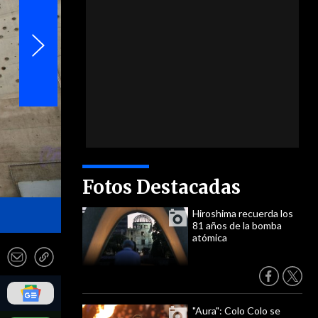
Fotos Destacadas
- ATON
Hiroshima recuerda los
81 años de la bomba
atómica
"Aura": Colo Colo se