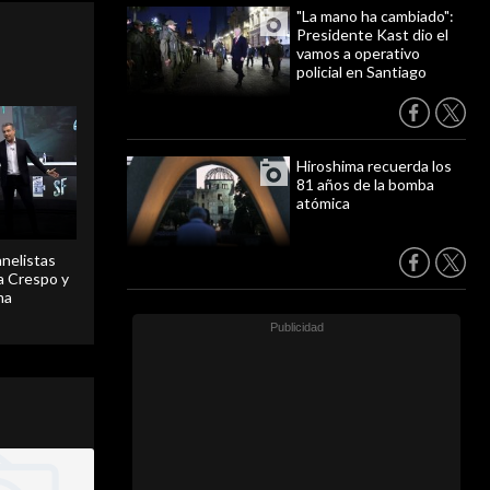
"La mano ha cambiado":
Presidente Kast dio el
vamos a operativo
policial en Santiago
Hiroshima recuerda los
81 años de la bomba
atómica
anelistas
 a Crespo y
ma