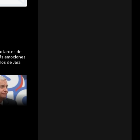
votantes de
ás emociones
los de Jara