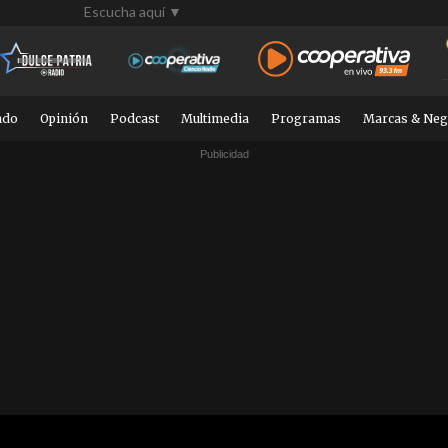
Escucha aquí ▼
ndo
Opinión
Podcast
Multimedia
Programas
Marcas & Neg