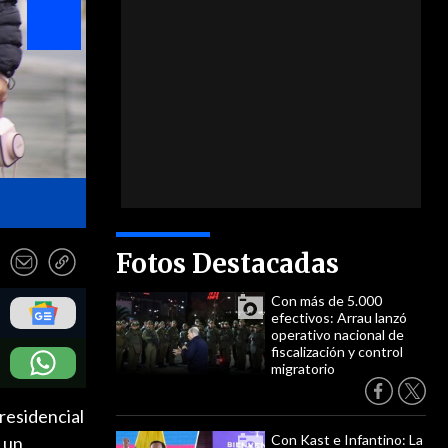
- ATON
Fotos Destacadas
Con más de 5.000
efectivos: Arrau lanzó
operativo nacional de
fiscalización y control
migratorio
residencial
Con Kast e Infantino: La
 un