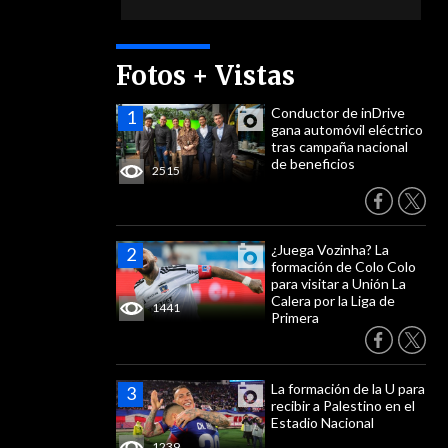
Fotos + Vistas
Conductor de inDrive
gana automóvil eléctrico
tras campaña nacional
de beneficios
2515
¿Juega Vozinha? La
formación de Colo Colo
para visitar a Unión La
Calera por la Liga de
1441
Primera
La formación de la U para
recibir a Palestino en el
Estadio Nacional
1239