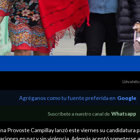
Llévatelo:
Agréganos como tu fuente preferida en
Google
Suscríbete a nuestro canal de
Whatsapp
na Provoste Campillay lanzó este viernes su candidatura p
ciones en paz y sin violencia. Además aceptó someterse a