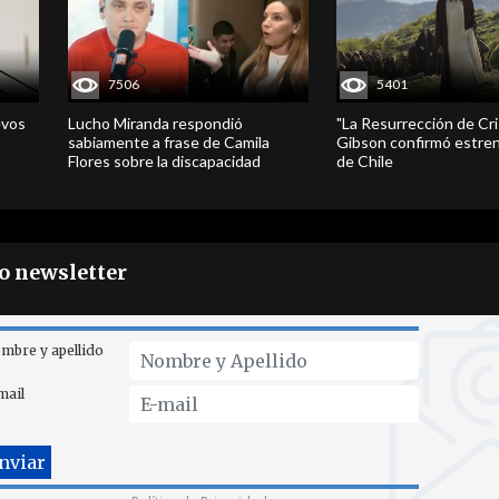
7506
5401
evos
Lucho Miranda respondió
"La Resurrección de Cri
sabiamente a frase de Camila
Gibson confirmó estren
Flores sobre la discapacidad
de Chile
ro newsletter
mbre y apellido
mail