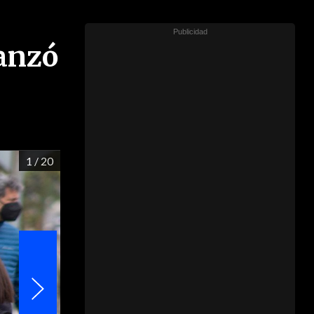
lanzó
1
/ 20