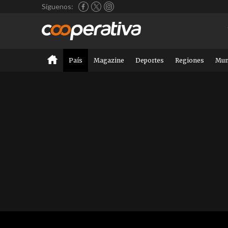
Síguenos:
País
Magazine
Deportes
Regiones
Mu