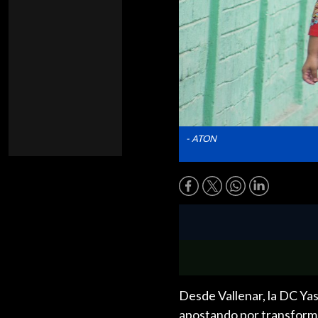
- ATON
Desde Vallenar, la DC Yas
apostando por transforma