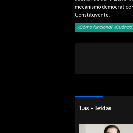
mecanismo democrático y p
Constituyente.
Las + leídas