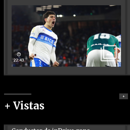
🕑
22:43
+
+ Vistas