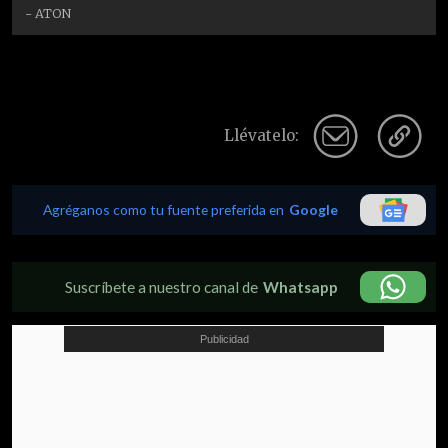
- ATON
Llévatelo:
Agréganos como tu fuente preferida en
Google
Suscríbete a nuestro canal de
Whatsapp