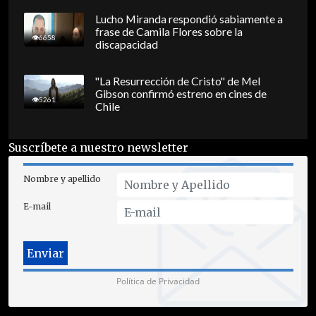
Lucho Miranda respondió sabiamente a
frase de Camila Flores sobre la
6658
discapacidad
"La Resurrección de Cristo" de Mel
Gibson confirmó estreno en cines de
5261
Chile
Suscríbete a nuestro newsletter
Nombre y apellido
E-mail
Política de Privacidad