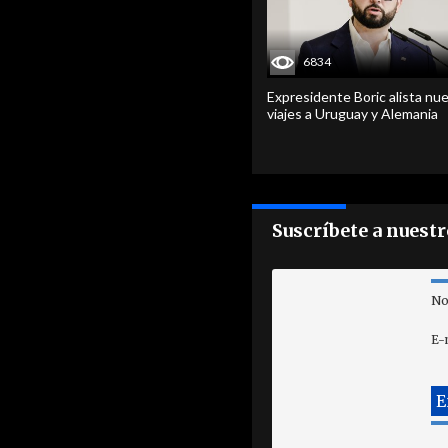
6834
Expresidente Boric alista nu
viajes a Uruguay y Alemania
Suscríbete a nuest
No
E-