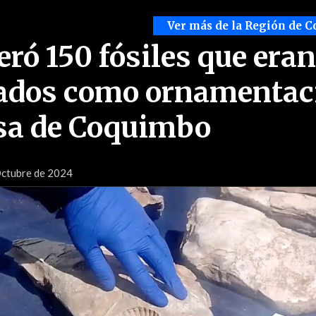
Ver más de la Región de 
ró 150 fósiles que eran
nados como ornamentac
sa de Coquimbo
Octubre de 2024