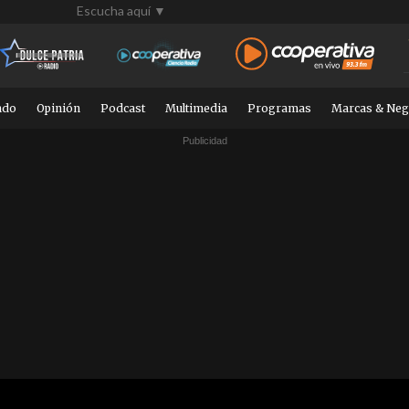
Escucha aquí ▼
ndo
Opinión
Podcast
Multimedia
Programas
Marcas & Neg