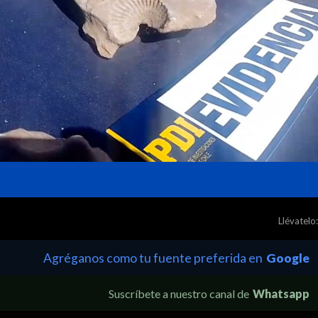
Llévatelo:
Agréganos como tu fuente preferida en
Google
Suscríbete a nuestro canal de
Whatsapp