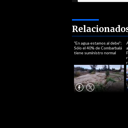
Relacionado
"En agua estamos al debe":
Sólo el 40% de Combarbalá
tiene suministro normal
F
r