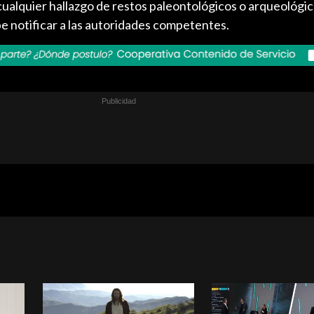
cualquier hallazgo de restos paleontológicos o arqueológic
e notificar a las autoridades competentes.