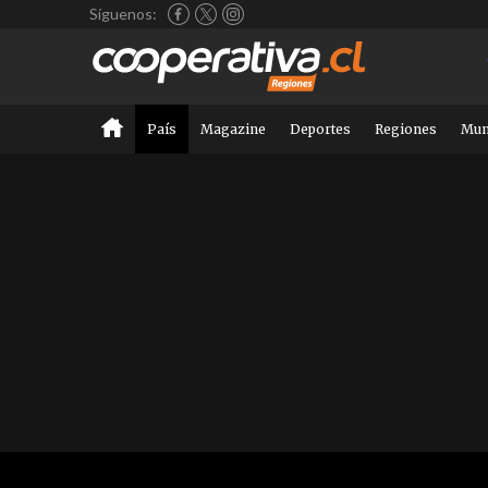
Síguenos:
País
Magazine
Deportes
Regiones
Mu