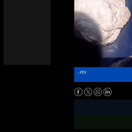
- PDI