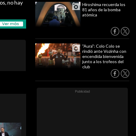
os, no hay
Hiroshima recuerda los
81 años de la bomba
atómica
"Aura": Colo Colo se
rindió ante Vozinha con
encendida bienvenida
junto a los trofeos del
club