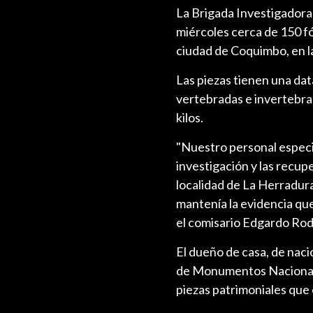
La Brigada Investigadora
miércoles cerca de 150 f
ciudad de Coquimbo, en l
Las piezas tienen una dat
vertebradas e invertebra
kilos.
"Nuestro personal especia
investigación y las recup
localidad de La Herradura
mantenía la evidencia que
el comisario Edgardo Rod
El dueño de casa, de naci
de Monumentos Nacionales
piezas patrimoniales que 