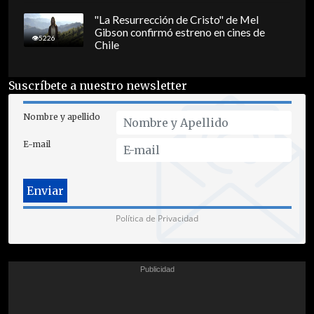
"La Resurrección de Cristo" de Mel
Gibson confirmó estreno en cines de
5226
Chile
Suscríbete a nuestro newsletter
Nombre y apellido
E-mail
Política de Privacidad