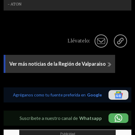
- ATON
Llévatelo:
Ver más noticias de la Región de Valparaiso
Agréganos como tu fuente preferida en
Google
Suscríbete a nuestro canal de
Whatsapp