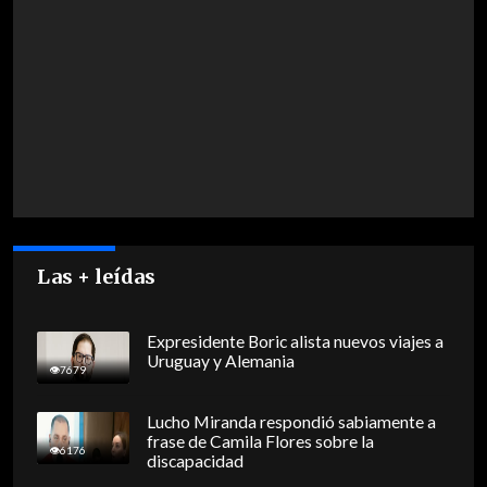
Las + leídas
Expresidente Boric alista nuevos viajes a
Uruguay y Alemania
7679
Lucho Miranda respondió sabiamente a
frase de Camila Flores sobre la
6176
discapacidad