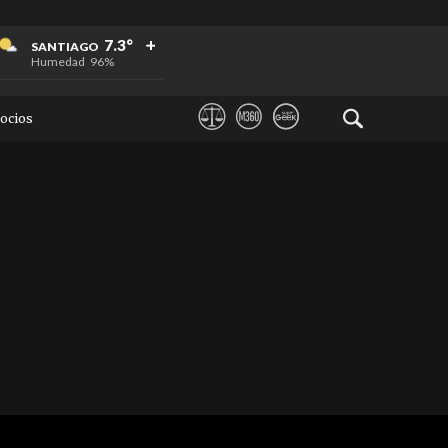
+
+
+
7.3°
SANTIAGO
Humedad
96%
ocios