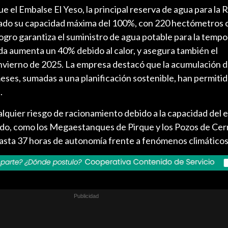
 el Embalse El Yeso, la principal reserva de agua para la 
zado su capacidad máxima del 100%, con 220 hectómetros 
ogro garantiza el suministro de agua potable para la temp
a aumenta un 40% debido al calor, y asegura también el
invierno de 2025. La empresa destacó que la acumulación d
 meses, sumadas a una planificación sostenible, han permiti
.
quier riesgo de racionamiento debido a la capacidad del e
ldo, como los Megaestanques de Pirque y los Pozos de Ce
sta 37 horas de autonomía frente a fenómenos climático