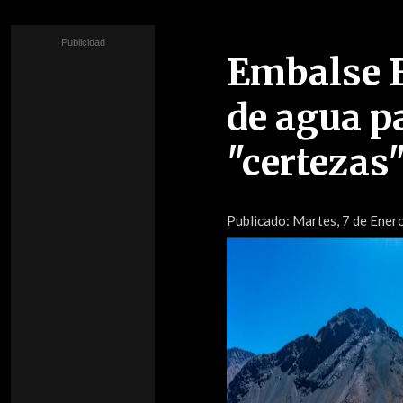
Embalse E
de agua pa
"certezas"
Publicado:
Martes, 7 de Ener