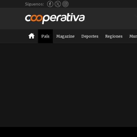
Síguenos:
País
Magazine
Deportes
Regiones
Mu