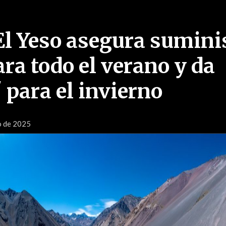
l Yeso asegura sumini
ra todo el verano y da
 para el invierno
o de 2025