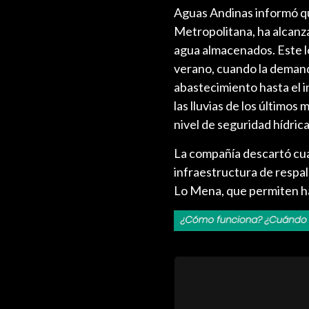
Aguas Andinas informó que
Metropolitana, ha alcan
agua almacenados. Este l
verano, cuando la demand
abastecimiento hasta el 
las lluvias de los últimos
nivel de seguridad hídrica
La compañía descartó cual
infraestructura de respa
Lo Mena, que permiten ha