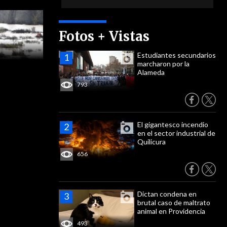
Fotos + Vistas
Estudiantes secundarios
marcharon por la
Alameda
793
El gigantesco incendio
en el sector industrial de
Quilicura
656
Dictan condena en
brutal caso de maltrato
animal en Providencia
493