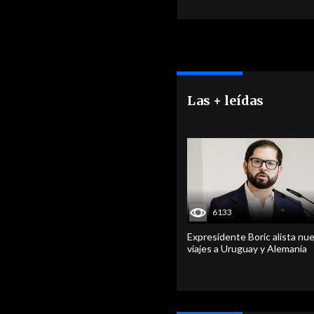
Las + leídas
6133
Expresidente Boric alista nu
viajes a Uruguay y Alemania