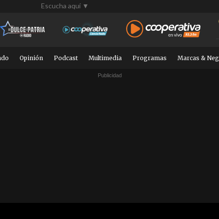
Escucha aquí ▼
ndo
Opinión
Podcast
Multimedia
Programas
Marcas & Neg