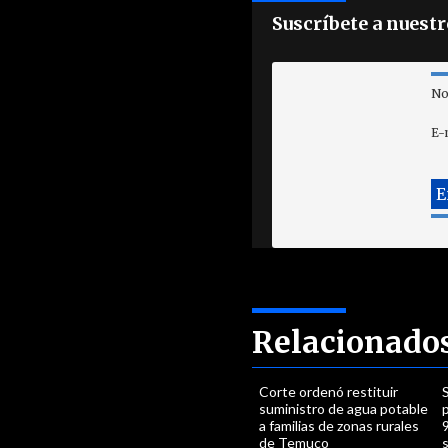
Suscríbete a nuest
No
E-
Relacionado
Corte ordenó restituir
suministro de agua potable
a familias de zonas rurales
de Temuco
s