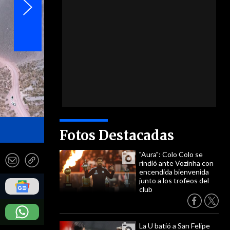
- Aguas Andinas
Fotos Destacadas
"Aura": Colo Colo se
rindió ante Vozinha con
encendida bienvenida
junto a los trofeos del
club
La U batió a San Felipe