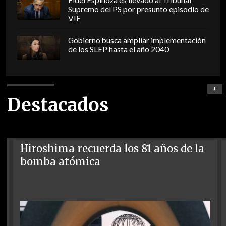
Fidel Espinoza es llevado al Tribunal
Supremo del PS por presunto episodio de
VIF
Gobierno busca ampliar implementación
de los SLEP hasta el año 2040
+
Destacados
Hiroshima recuerda los 81 años de la
bomba atómica