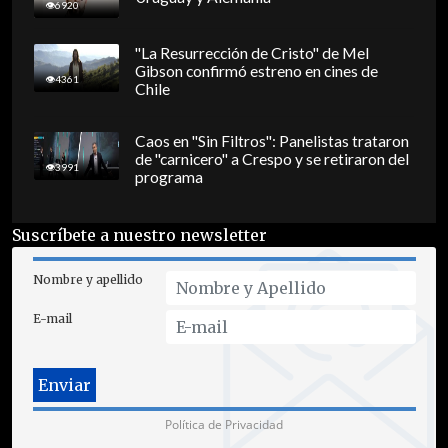
6920
"La Resurrección de Cristo" de Mel
Gibson confirmó estreno en cines de
4361
Chile
Caos en "Sin Filtros": Panelistas trataron
de "carnicero" a Crespo y se retiraron del
3991
programa
Suscríbete a nuestro newsletter
Nombre y apellido
E-mail
Política de Privacidad