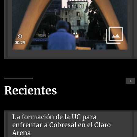
🕑
00:29
+
Recientes
La formación de la UC para
enfrentar a Cobresal en el Claro
Arena