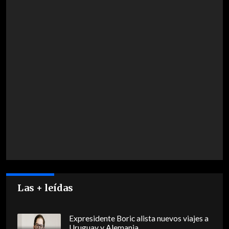
Las + leídas
Expresidente Boric alista nuevos viajes a
Uruguay y Alemania