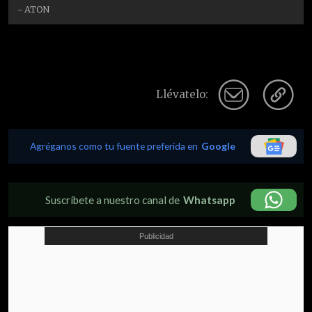
- ATON
Llévatelo:
Agréganos como tu fuente preferida en
Google
Suscríbete a nuestro canal de
Whatsapp