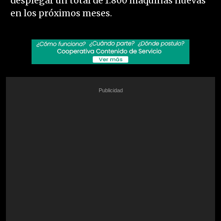
desplegar un total de 1.800 máquinas nuevas
en los próximos meses.