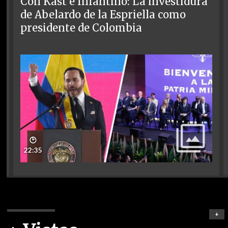
Con Kast e Infantino: La investidura
de Abelardo de la Espriella como
presidente de Colombia
🕑
22:35
+