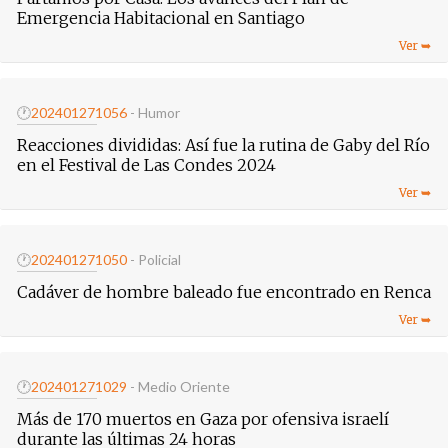
Emergencia Habitacional en Santiago
🕐
20240127
1056
- Humor
Reacciones divididas: Así fue la rutina de Gaby del Río
en el Festival de Las Condes 2024
🕐
20240127
1050
- Policial
Cadáver de hombre baleado fue encontrado en Renca
🕐
20240127
1029
- Medio Oriente
Más de 170 muertos en Gaza por ofensiva israelí
durante las últimas 24 horas