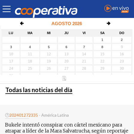
Todas las noticias del día
🕐
20240127
2335
- América Latina
Bukele intentó conspirar con cártel mexicano para
atrapar a líder de la Mara Salvatrucha, según reportaje