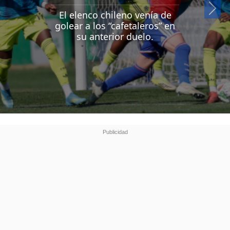
Si
El elenco chileno venía de
golear a los “cafetaleros” en
su anterior duelo.