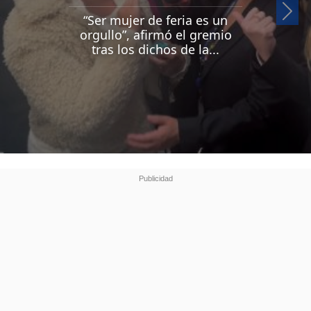
Si
“Ser mujer de feria es un
orgullo”, afirmó el gremio
tras los dichos de la...