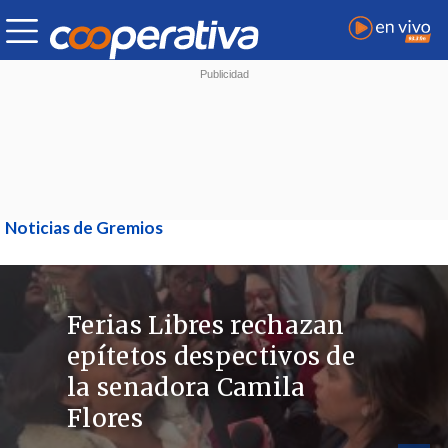
Noticias de Gremios
Ferias Libres rechazan
epítetos despectivos de
la senadora Camila
Flores