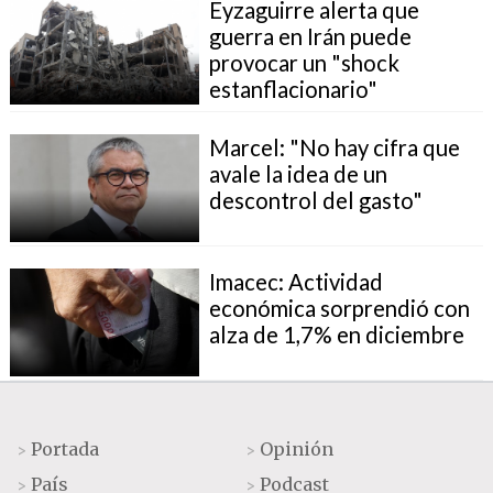
Eyzaguirre alerta que
guerra en Irán puede
provocar un "shock
estanflacionario"
Marcel: "No hay cifra que
avale la idea de un
descontrol del gasto"
Imacec: Actividad
económica sorprendió con
alza de 1,7% en diciembre
Portada
Opinión
>
>
País
Podcast
>
>