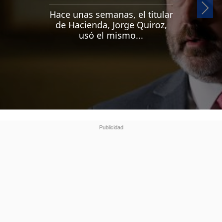
Si
Hace unas semanas, el titular
de Hacienda, Jorge Quiroz,
usó el mismo...