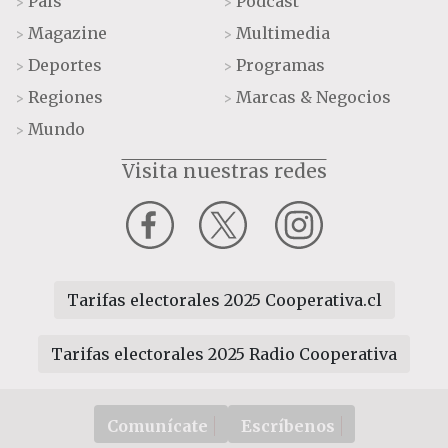
País
Podcast
>
>
Magazine
Multimedia
>
>
Deportes
Programas
>
>
Regiones
Marcas & Negocios
>
>
Mundo
>
Visita nuestras redes
Tarifas electorales 2025 Cooperativa.cl
Tarifas electorales 2025 Radio Cooperativa
Comunícate
Escríbenos