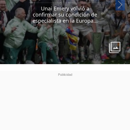
Si
Unai Emery volvió a
confirmar su condición de
especialista en la Europa...