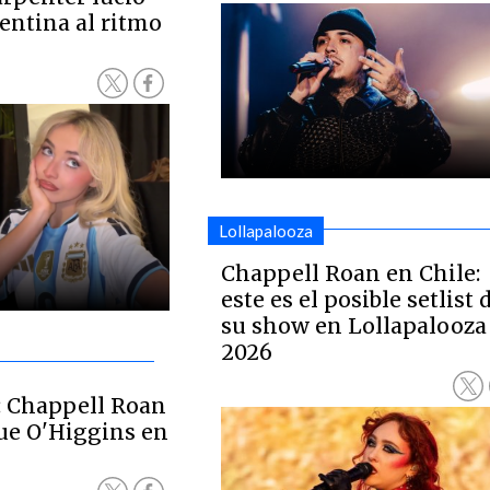
entina al ritmo
Lollapalooza
Chappell Roan en Chile:
este es el posible setlist 
su show en Lollapalooza
2026
: Chappell Roan
que O'Higgins en