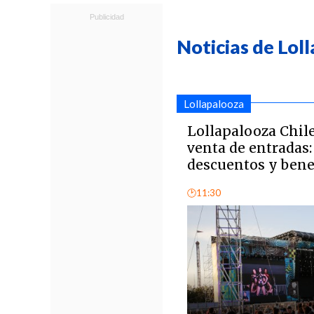
Noticias de Lol
Lollapalooza
Lollapalooza Chile
venta de entradas:
descuentos y bene
🕑11:30