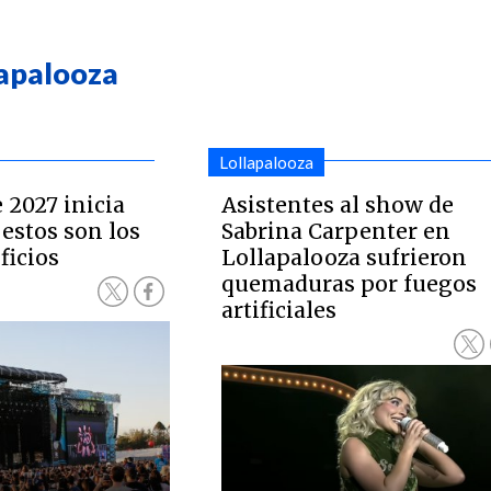
lapalooza
Lollapalooza
 2027 inicia
Asistentes al show de
 estos son los
Sabrina Carpenter en
ficios
Lollapalooza sufrieron
quemaduras por fuegos
artificiales