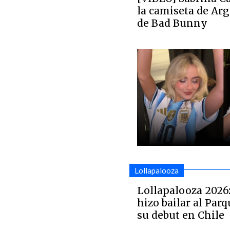
la camiseta de Arg
de Bad Bunny
Lollapalooza
Lollapalooza 2026
hizo bailar al Par
su debut en Chile