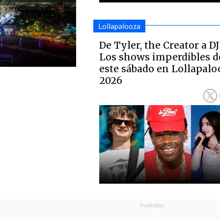
Lollapalooza
De Tyler, the Creator a DJ
Los shows imperdibles d
este sábado en Lollapalo
2026