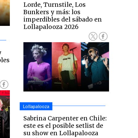
Lorde, Turnstile, Los
Bunkers y más: los
imperdibles del sábado en
Lollapalooza 2026
y
bles
Lollapalooza
Sabrina Carpenter en Chile:
este es el posible setlist de
su show en Lollapalooza