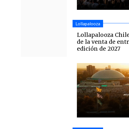
Lollapalooza
Lollapalooza Chile
de la venta de ent
edición de 2027