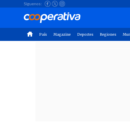
Síguenos:
País
Magazine
Deportes
Regiones
Mu