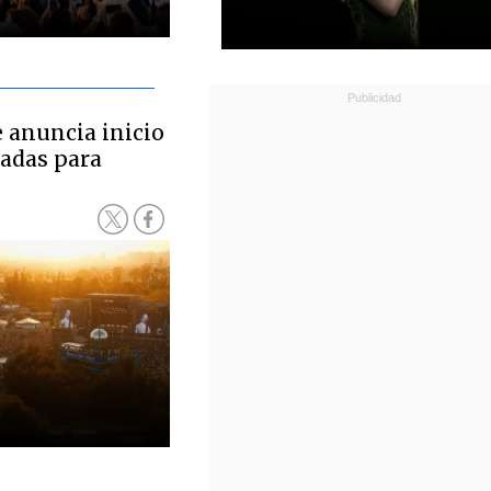
 anuncia inicio
radas para