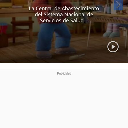
Si
La Central de Abastecimiento
del Sistema Nacional de
Servicios de Salud...