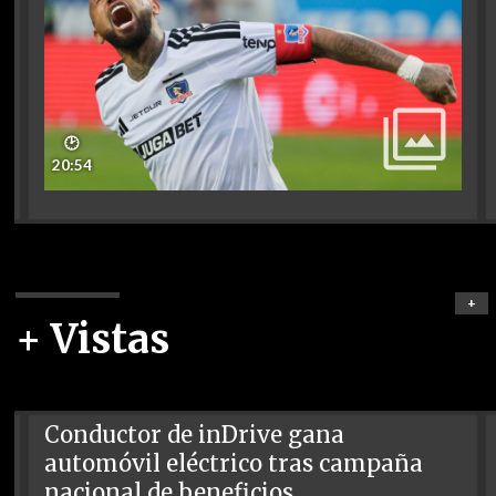
🕑
20:54
+
+ Vistas
Conductor de inDrive gana
automóvil eléctrico tras campaña
nacional de beneficios