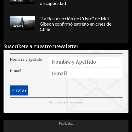
7680
discapacidad
"La Resurrección de Cristo" de Mel
Gibson confirmó estreno en cines de
5438
Chile
Suscríbete a nuestro newsletter
Nombre y apellido
E-mail
Política de Privacidad