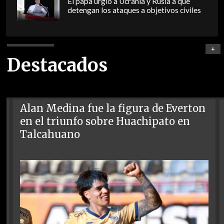
El papa urgió a Ucrania y Rusia a que
detengan los ataques a objetivos civiles
+
Destacados
Alan Medina fue la figura de Everton
en el triunfo sobre Huachipato en
Talcahuano