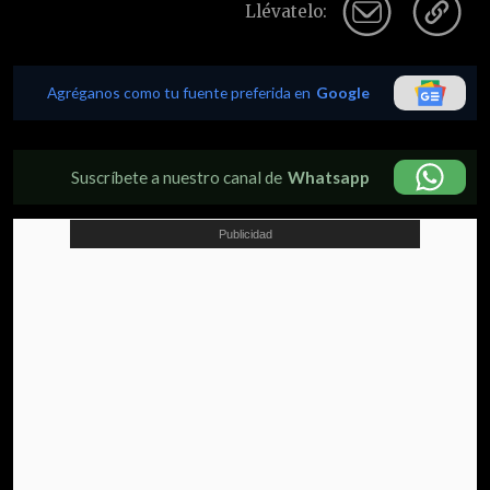
Llévatelo:
Agréganos como tu fuente preferida en
Google
Suscríbete a nuestro canal de
Whatsapp