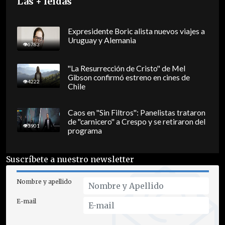
Las + leídas
Expresidente Boric alista nuevos viajes a
Uruguay y Alemania
6783
"La Resurrección de Cristo" de Mel
Gibson confirmó estreno en cines de
4222
Chile
Caos en "Sin Filtros": Panelistas trataron
de "carnicero" a Crespo y se retiraron del
3901
programa
Suscríbete a nuestro newsletter
Nombre y apellido
E-mail