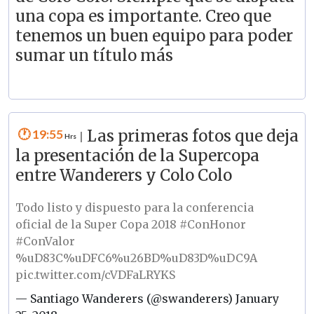
una copa es importante. Creo que
tenemos un buen equipo para poder
sumar un título más
19:55
Las primeras fotos que deja
|
la presentación de la Supercopa
entre Wanderers y Colo Colo
Todo listo y dispuesto para la conferencia
oficial de la Super Copa 2018
#ConHonor
#ConValor
%uD83C%uDFC6%u26BD%uD83D%uDC9A
pic.twitter.com/cVDFaLRYKS
— Santiago Wanderers (@swanderers)
January