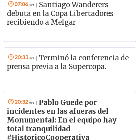
07:06
Santiago Wanderers
|
debuta en la Copa Libertadores
recibiendo a Melgar
20:33
Terminó la conferencia de
|
prensa previa a la Supercopa.
20:32
Pablo Guede por
|
incidentes en las afueras del
Monumental: En el equipo hay
total tranquilidad
#HistoricoCooperativa