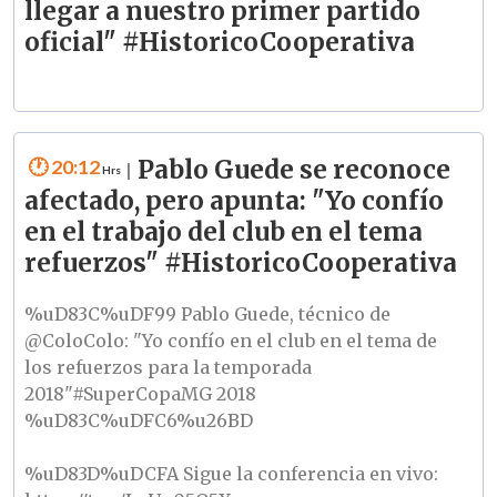
llegar a nuestro primer partido
oficial" #HistoricoCooperativa
20:12
Pablo Guede se reconoce
|
afectado, pero apunta: "Yo confío
en el trabajo del club en el tema
refuerzos" #HistoricoCooperativa
%uD83C%uDF99 Pablo Guede, técnico de
@ColoColo
: "Yo confío en el club en el tema de
los refuerzos para la temporada
2018"
#SuperCopaMG
2018
%uD83C%uDFC6%u26BD
%uD83D%uDCFA Sigue la conferencia en vivo: