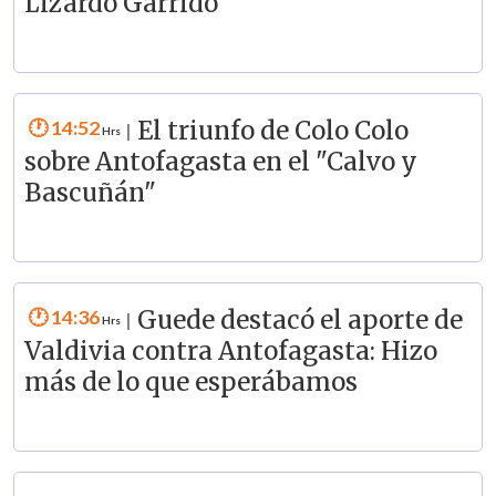
Lizardo Garrido
14:52
El triunfo de Colo Colo
|
sobre Antofagasta en el "Calvo y
Bascuñán"
14:36
Guede destacó el aporte de
|
Valdivia contra Antofagasta: Hizo
más de lo que esperábamos