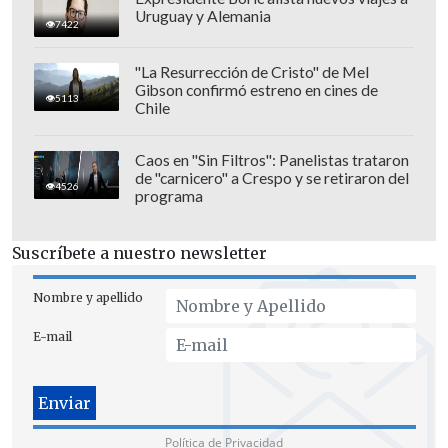
Uruguay y Alemania
7422
"La Resurrección de Cristo" de Mel
Gibson confirmó estreno en cines de
5113
Chile
Caos en "Sin Filtros": Panelistas trataron
de "carnicero" a Crespo y se retiraron del
4526
programa
Suscríbete a nuestro newsletter
Nombre y apellido
E-mail
Política de Privacidad