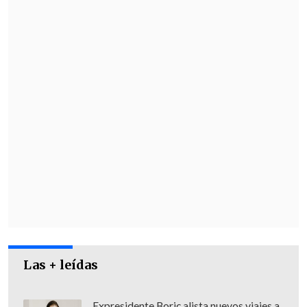
Las + leídas
Expresidente Boric alista nuevos viajes a