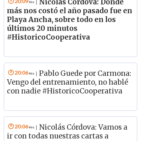
20:09
Nicolás Córdova: Dónde
|
más nos costó el año pasado fue en
Playa Ancha, sobre todo en los
últimos 20 minutos
#HistoricoCooperativa
20:06
Pablo Guede por Carmona:
|
Vengo del entrenamiento, no hablé
con nadie #HistoricoCooperativa
20:06
Nicolás Córdova: Vamos a
|
ir con todas nuestras cartas a