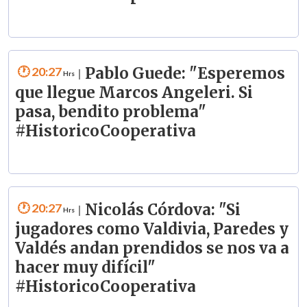
20:27
Pablo Guede: "Esperemos
|
que llegue Marcos Angeleri. Si
pasa, bendito problema"
#HistoricoCooperativa
20:27
Nicolás Córdova: "Si
|
jugadores como Valdivia, Paredes y
Valdés andan prendidos se nos va a
hacer muy difícil"
#HistoricoCooperativa