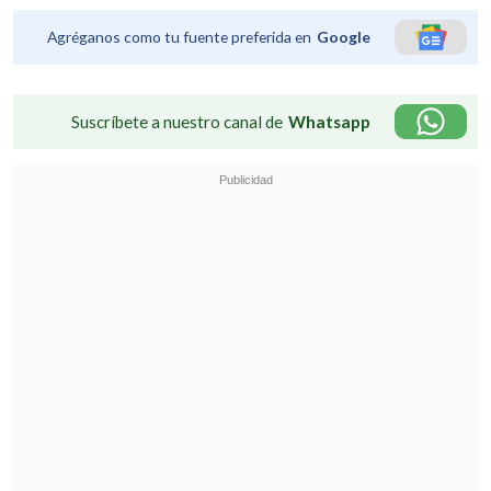
Agréganos como tu fuente preferida en
Google
Suscríbete a nuestro canal de
Whatsapp