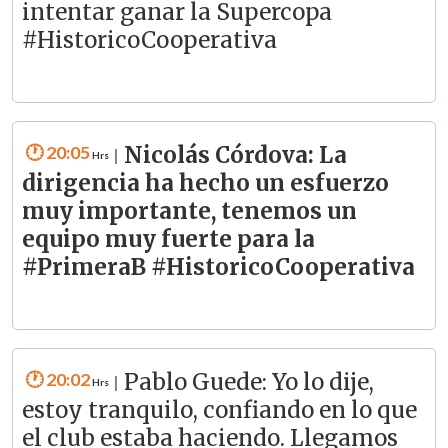
intentar ganar la Supercopa
#HistoricoCooperativa
20:05
Nicolás Córdova: La
|
dirigencia ha hecho un esfuerzo
muy importante, tenemos un
equipo muy fuerte para la
#PrimeraB #HistoricoCooperativa
20:02
Pablo Guede: Yo lo dije,
|
estoy tranquilo, confiando en lo que
el club estaba haciendo. Llegamos