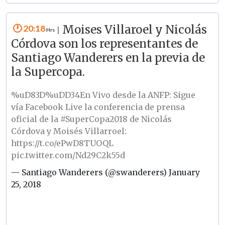
20:18
Moises Villaroel y Nicolás
|
Córdova son los representantes de
Santiago Wanderers en la previa de
la Supercopa.
%uD83D%uDD34En Vivo desde la ANFP: Sigue
vía Facebook Live la conferencia de prensa
oficial de la
#SuperCopa2018
de Nicolás
Córdova y Moisés Villarroel:
https://t.co/ePwD8TUOQL
pic.twitter.com/Nd29C2k55d
— Santiago Wanderers (@swanderers)
January
25, 2018