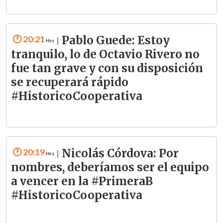
20:21
Pablo Guede: Estoy
|
tranquilo, lo de Octavio Rivero no
fue tan grave y con su disposición
se recuperará rápido
#HistoricoCooperativa
20:19
Nicolás Córdova: Por
|
nombres, deberíamos ser el equipo
a vencer en la #PrimeraB
#HistoricoCooperativa