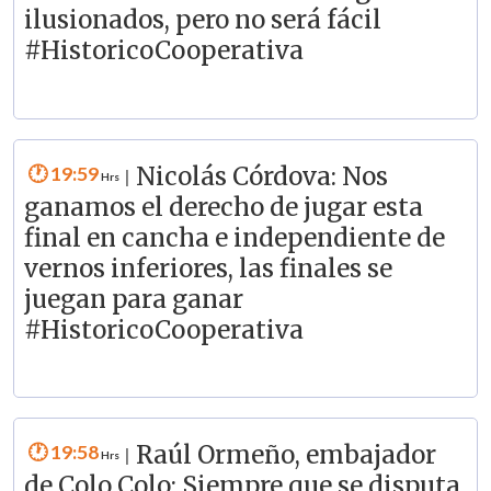
ilusionados, pero no será fácil
#HistoricoCooperativa
19:59
Nicolás Córdova: Nos
|
ganamos el derecho de jugar esta
final en cancha e independiente de
vernos inferiores, las finales se
juegan para ganar
#HistoricoCooperativa
19:58
Raúl Ormeño, embajador
|
de Colo Colo: Siempre que se disputa