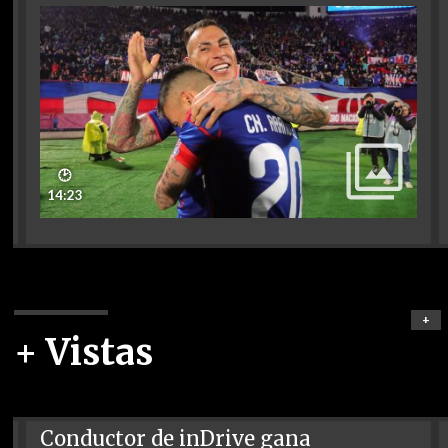
🕑
14:23
+
+ Vistas
Conductor de inDrive gana