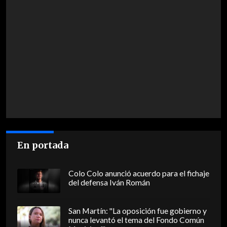
En portada
Colo Colo anunció acuerdo para el fichaje
del defensa Iván Román
San Martín: "La oposición fue gobierno y
nunca levantó el tema del Fondo Común