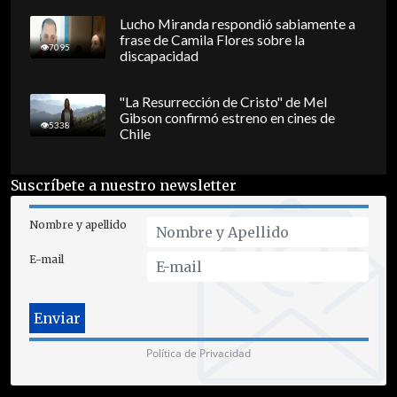
Lucho Miranda respondió sabiamente a
frase de Camila Flores sobre la
7095
discapacidad
"La Resurrección de Cristo" de Mel
Gibson confirmó estreno en cines de
5338
Chile
Suscríbete a nuestro newsletter
Nombre y apellido
E-mail
Política de Privacidad