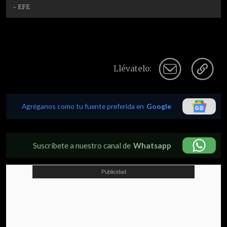
- EFE
Llévatelo:
Agréganos como tu fuente preferida en
Google
Suscríbete a nuestro canal de
Whatsapp