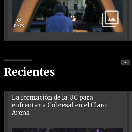
🕑
00:29
+
Recientes
La formación de la UC para
enfrentar a Cobresal en el Claro
Arena