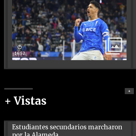
🕑
16:52
+
+ Vistas
Estudiantes secundarios marcharon
por la Alameda