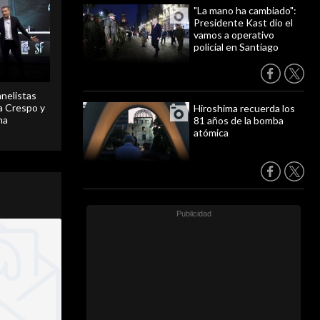
"La mano ha cambiado":
Presidente Kast dio el
vamos a operativo
policial en Santiago
anelistas
 a Crespo y
Hiroshima recuerda los
ma
81 años de la bomba
atómica