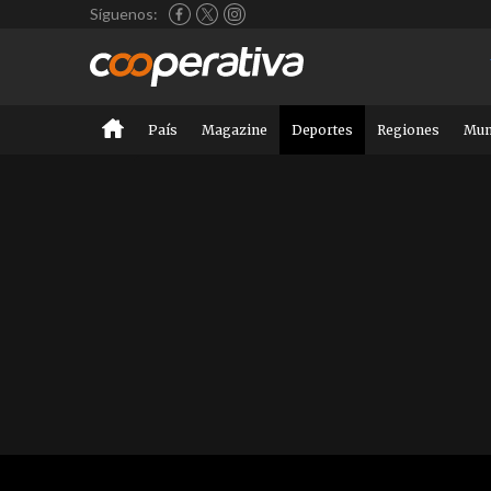
Síguenos:
País
Magazine
Deportes
Regiones
Mu