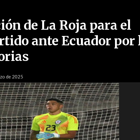
ión de La Roja para el
rtido ante Ecuador por 
orias
rzo de 2025