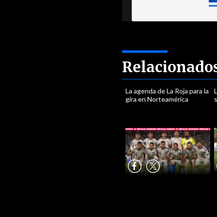
Relacionado
La agenda de La Roja para la
L
gira en Norteamérica
s