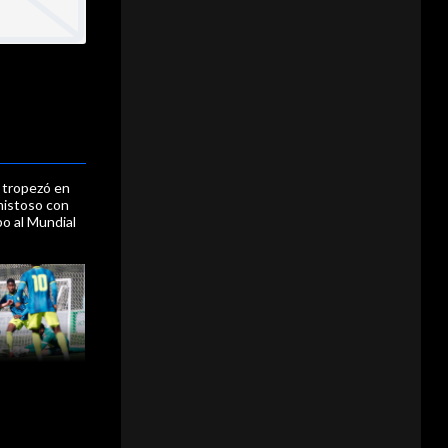
 tropezó en
mistoso con
o al Mundial