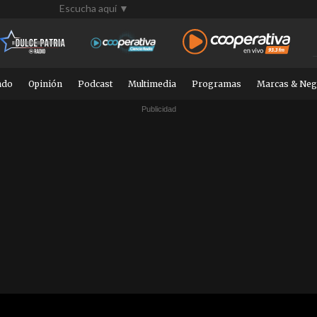
Escucha aquí ▼
ndo
Opinión
Podcast
Multimedia
Programas
Marcas & Neg