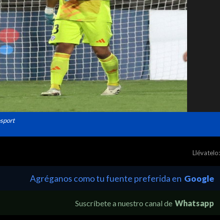
sport
Llévatelo:
Agréganos como tu fuente preferida en
Google
Suscríbete a nuestro canal de
Whatsapp