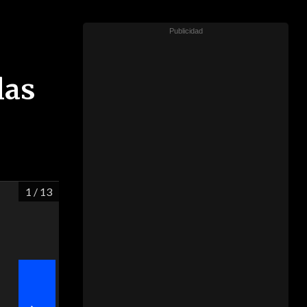
las
1
/ 13