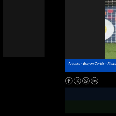
Arquero - Brayan Cortés - Photo