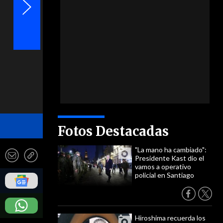
Lateral derecho - Felipe Loyola - Photosport
Fotos Destacadas
"La mano ha cambiado":
Presidente Kast dio el
vamos a operativo
policial en Santiago
Hiroshima recuerda los