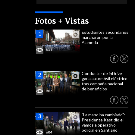
Fotos + Vistas
Estudiantes secundarios
marcharon por la
Alameda
831
Conductor de inDrive
gana automóvil eléctrico
tras campaña nacional
de beneficios
807
"La mano ha cambiado":
Presidente Kast dio el
vamos a operativo
policial en Santiago
684