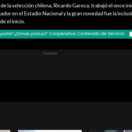
de la selección chilena, Ricardo Gareca, trabajó el once ini
ador en el Estadio Nacional y la gran novedad fue la inclus
e el inicio.