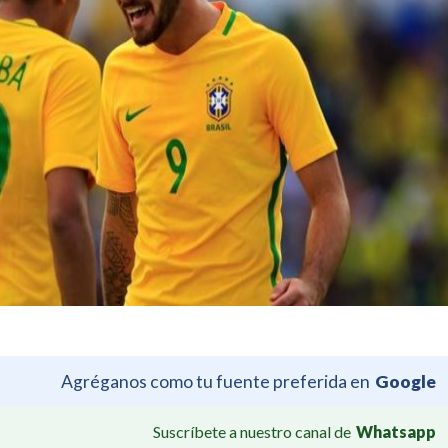
Agréganos como tu fuente preferida en
Google
Suscríbete a nuestro canal de
Whatsapp