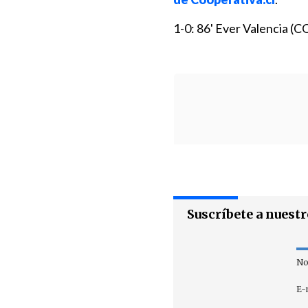
1-0: 86' Ever Valencia (C
Suscríbete a nuest
No
E-