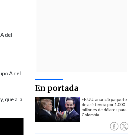
A del
upo A del
En portada
, que a la
EE.UU. anunció paquete
de asistencia por 1.000
millones de dólares para
Colombia