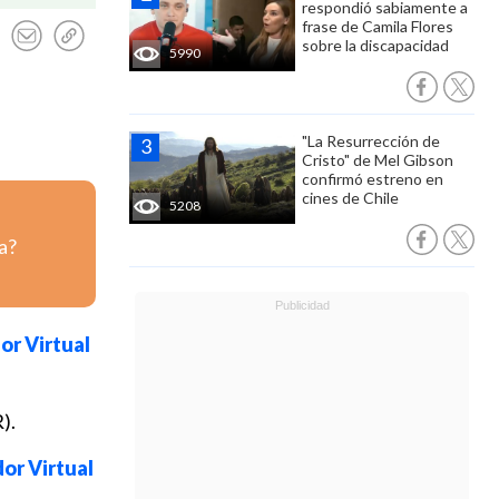
respondió sabiamente a
frase de Camila Flores
sobre la discapacidad
5990
"La Resurrección de
Cristo" de Mel Gibson
confirmó estreno en
cines de Chile
5208
a?
r Virtual
).
or Virtual