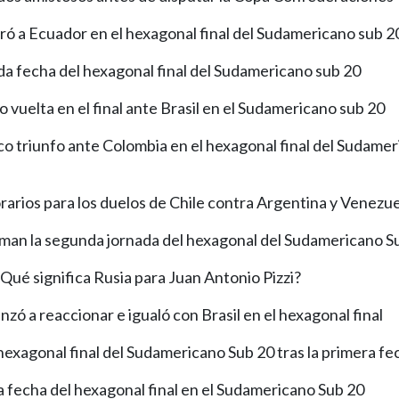
ó a Ecuador en el hexagonal final del Sudamericano sub 2
a fecha del hexagonal final del Sudamericano sub 20
o vuelta en el final ante Brasil en el Sudamericano sub 20
co triunfo ante Colombia en el hexagonal final del Sudame
orarios para los duelos de Chile contra Argentina y Venezu
iman la segunda jornada del hexagonal del Sudamericano S
Qué significa Rusia para Juan Antonio Pizzi?
zó a reaccionar e igualó con Brasil en el hexagonal final
hexagonal final del Sudamericano Sub 20 tras la primera fe
a fecha del hexagonal final en el Sudamericano Sub 20