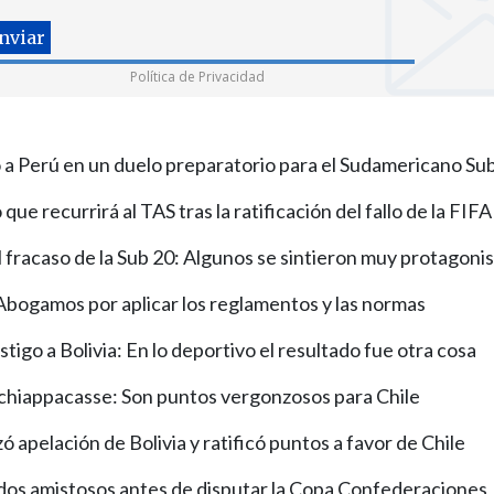
Política de Privacidad
ó a Perú en un duelo preparatorio para el Sudamericano Su
que recurrirá al TAS tras la ratificación del fallo de la FIFA
 fracaso de la Sub 20: Algunos se sintieron muy protagoni
Abogamos por aplicar los reglamentos y las normas
stigo a Bolivia: En lo deportivo el resultado fue otra cosa
chiappacasse: Son puntos vergonzosos para Chile
 apelación de Bolivia y ratificó puntos a favor de Chile
 dos amistosos antes de disputar la Copa Confederaciones