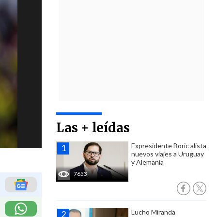
Las + leídas
Expresidente Boric alista
nuevos viajes a Uruguay
y Alemania
7653
Lucho Miranda