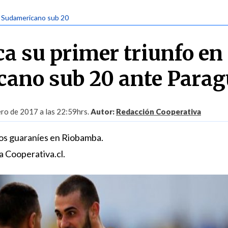
| Sudamericano sub 20
a su primer triunfo en 
ano sub 20 ante Para
ro de 2017 a las 22:59hrs.
Autor:
Redacción Cooperativa
 los guaraníes en Riobamba.
 a Cooperativa.cl.