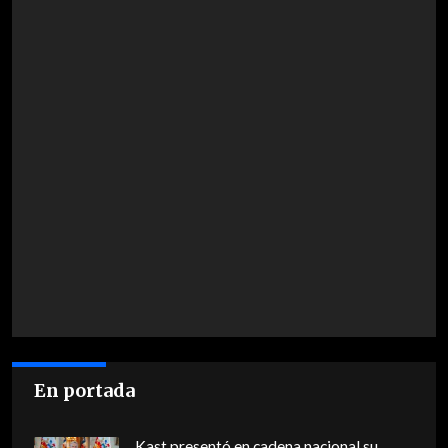
En portada
Kast presentó en cadena nacional su