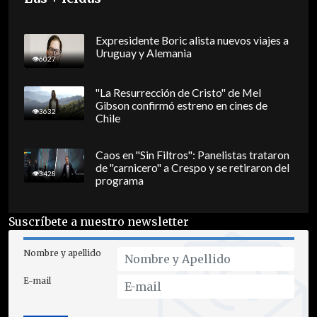
Expresidente Boric alista nuevos viajes a
Uruguay y Alemania
6027
"La Resurrección de Cristo" de Mel
Gibson confirmó estreno en cines de
3632
Chile
Caos en "Sin Filtros": Panelistas trataron
de "carnicero" a Crespo y se retiraron del
3428
programa
Suscríbete a nuestro newsletter
Nombre y apellido
E-mail