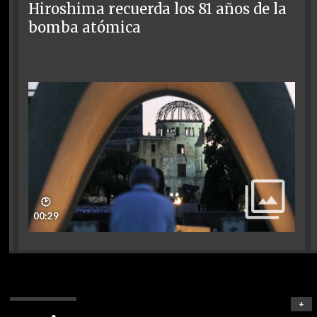
Hiroshima recuerda los 81 años de la
bomba atómica
🕑
00:29
+