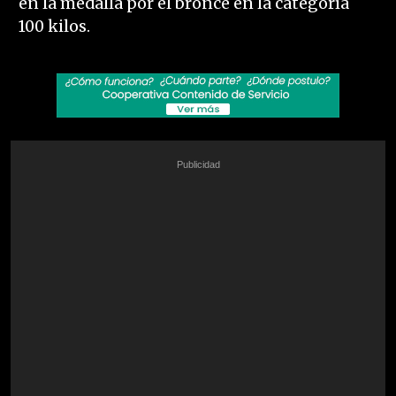
en la medalla por el bronce en la categoría
100 kilos.