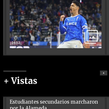
🕑
16:52
+
+ Vistas
Estudiantes secundarios marcharon
por la Alameda