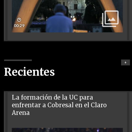
🕑
00:29
+
Recientes
La formación de la UC para
enfrentar a Cobresal en el Claro
Arena