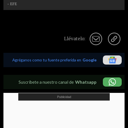
- EFE
Llévatelo:
Agréganos como tu fuente preferida en
Google
Suscríbete a nuestro canal de
Whatsapp