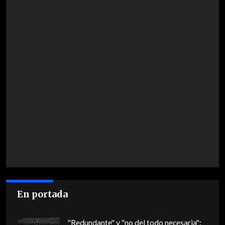
En portada
"Redundante" y "no del todo necesaria":