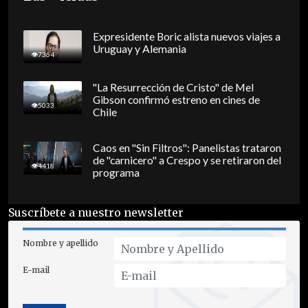
Expresidente Boric alista nuevos viajes a
Uruguay y Alemania
7364
"La Resurrección de Cristo" de Mel
Gibson confirmó estreno en cines de
5033
Chile
Caos en "Sin Filtros": Panelistas trataron
de "carnicero" a Crespo y se retiraron del
4418
programa
Suscríbete a nuestro newsletter
Nombre y apellido
E-mail