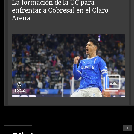
La formación de la UC para
enfrentar a Cobresal en el Claro
Arena
🕑
16:52
+