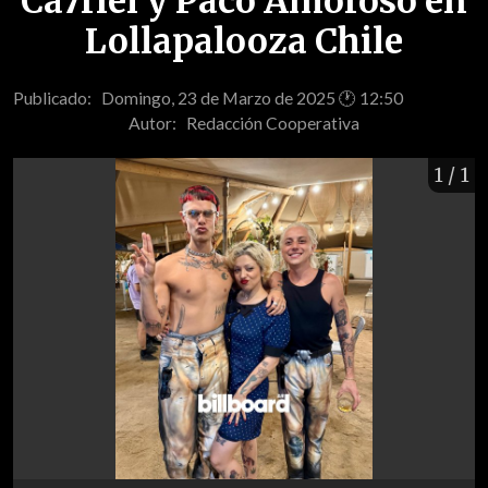
Ca7riel y Paco Amoroso en
Lollapalooza Chile
Publicado: Domingo, 23 de Marzo de 2025 🕐 12:50
Autor:
Redacción Cooperativa
1
/ 1