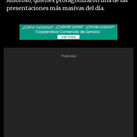
Amoroso, quienes protagonizaron una de las
presentaciones más masivas del día.